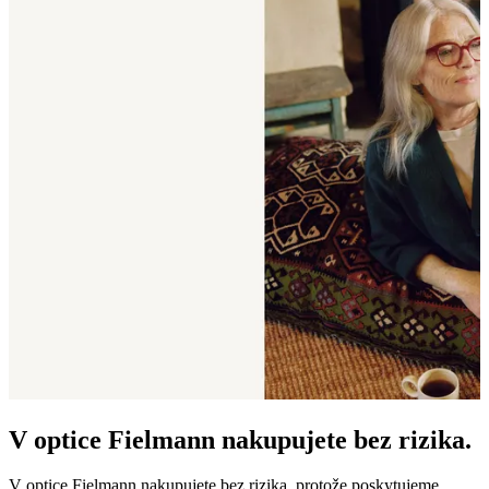
V optice Fielmann nakupujete bez rizika.
V optice Fielmann nakupujete bez rizika, protože poskytujeme