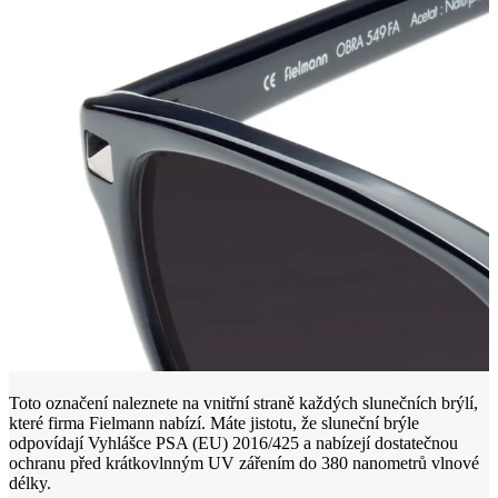
Toto označení naleznete na vnitřní straně každých slunečních brýlí,
které firma Fielmann nabízí. Máte jistotu, že sluneční brýle
odpovídají Vyhlášce PSA (EU) 2016/425 a nabízejí dostatečnou
ochranu před krátkovlnným UV zářením do 380 nanometrů vlnové
délky.