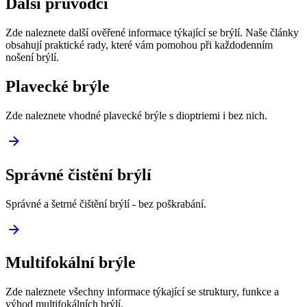
Další průvodci
Zde naleznete další ověřené informace týkající se brýlí. Naše články
obsahují praktické rady, které vám pomohou při každodenním
nošení brýlí.
Plavecké brýle
Zde naleznete vhodné plavecké brýle s dioptriemi i bez nich.
Správné čistění brýlí
Správné a šetrné čištění brýlí - bez poškrabání.
Multifokální brýle
Zde naleznete všechny informace týkající se struktury, funkce a
výhod multifokálních brýlí.