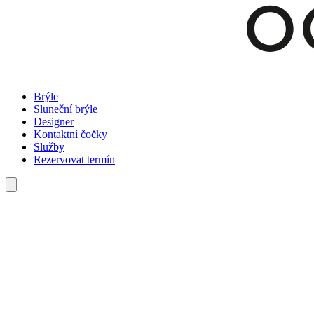
Brýle
Sluneční brýle
Designer
Kontaktní čočky
Služby
Rezervovat termín