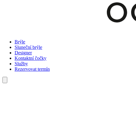
Brýle
Sluneční brýle
Designer
Kontaktní čočky
Služby
Rezervovat termín