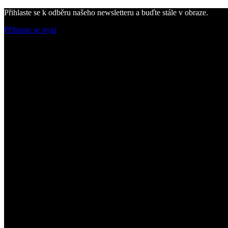
Přihlaste se k odběru našeho newsletteru a buďte stále v obraze.
Přihlaste se nyní