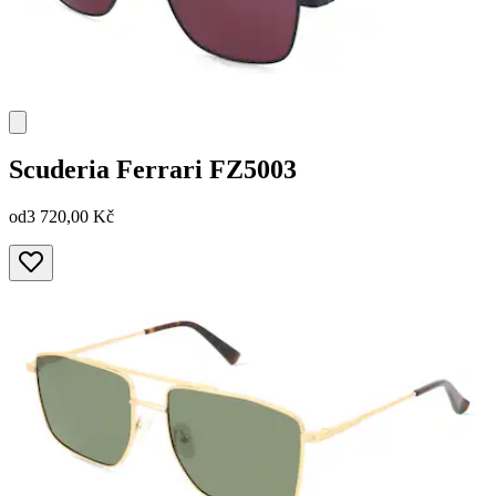
Scuderia Ferrari
FZ5003
od
3 720,00 Kč