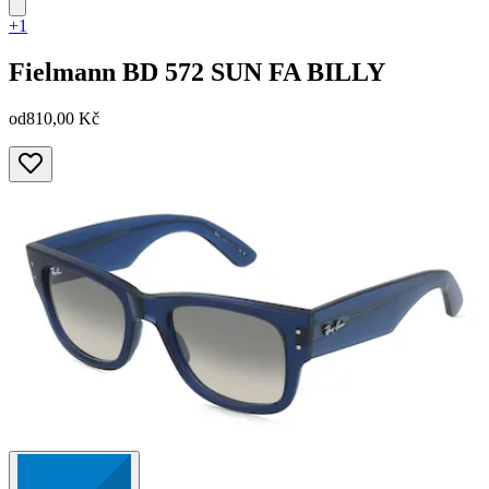
+1
Fielmann
BD 572 SUN FA BILLY
od
810,00 Kč