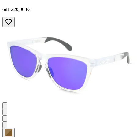
od
1 220,00 Kč