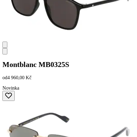
Montblanc
MB0325S
od
4 960,00 Kč
Novinka