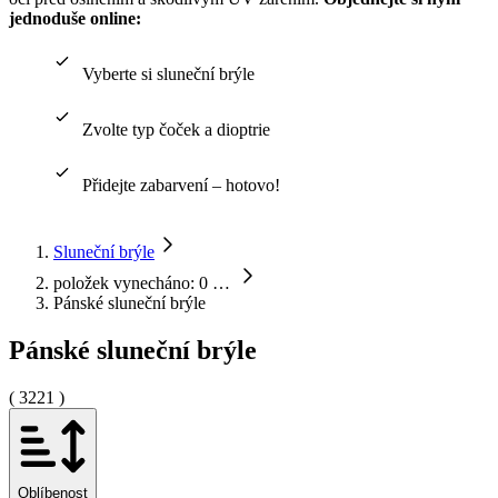
jednoduše online:
Vyberte si sluneční brýle
Zvolte typ čoček a dioptrie
Přidejte zabarvení – hotovo!
Sluneční brýle
položek vynecháno: 0
…
Pánské sluneční brýle
Pánské sluneční brýle
( 3221 )
Oblíbenost