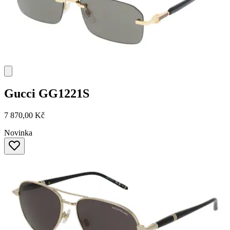
Gucci
GG1221S
7 870,00 Kč
Novinka