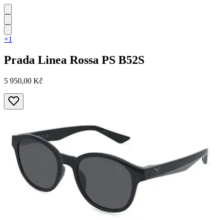
+1
Prada Linea Rossa
PS B52S
5 950,00 Kč