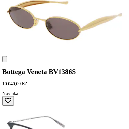
Bottega Veneta
BV1386S
10 040,00 Kč
Novinka