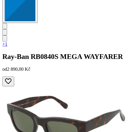
+1
Ray-Ban
RB0840S MEGA WAYFARER
od
2 890,00 Kč