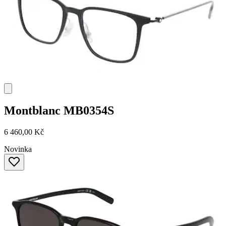
Montblanc
MB0354S
6 460,00 Kč
Novinka