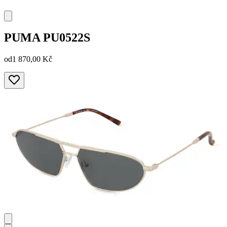
PUMA
PU0522S
od
1 870,00 Kč