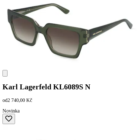
Karl Lagerfeld
KL6089S N
od
2 740,00 Kč
Novinka