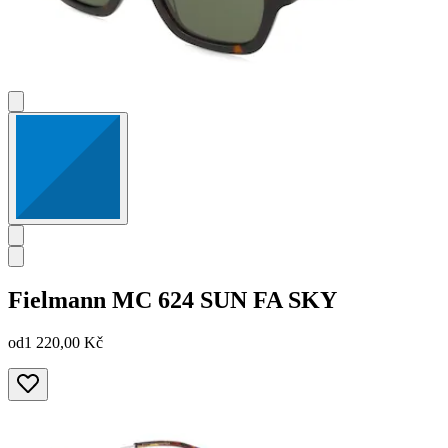
Fielmann
MC 624 SUN FA SKY
od
1 220,00 Kč