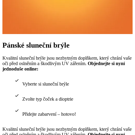
Pánské sluneční brýle
Kvalitní sluneční brýle jsou nezbytným doplňkem, který chrání vaše
oči před oslněním a škodlivým UV zářením.
Objednejte si nyní
jednoduše online:
Vyberte si sluneční brýle
Zvolte typ čoček a dioptrie
Přidejte zabarvení – hotovo!
Kvalitní sluneční brýle jsou nezbytným doplňkem, který chrání vaše
oči před oslněním a škodlivým UV zářením.
Objednejte si nyní