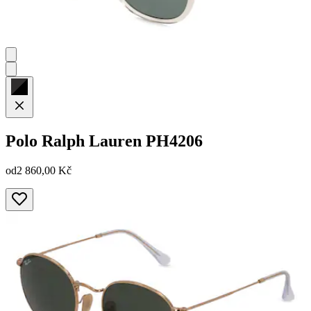
Polo Ralph Lauren
PH4206
od
2 860,00 Kč