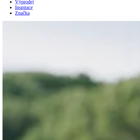
Výprodej
Inspirace
Značka