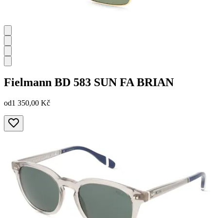
Fielmann
BD 583 SUN FA BRIAN
od
1 350,00 Kč