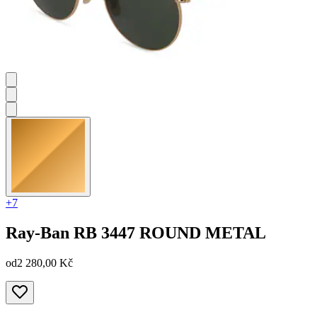
+7
Ray-Ban
RB 3447 ROUND METAL
od
2 280,00 Kč