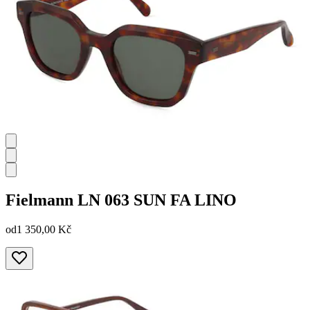
Fielmann
LN 063 SUN FA LINO
od
1 350,00 Kč