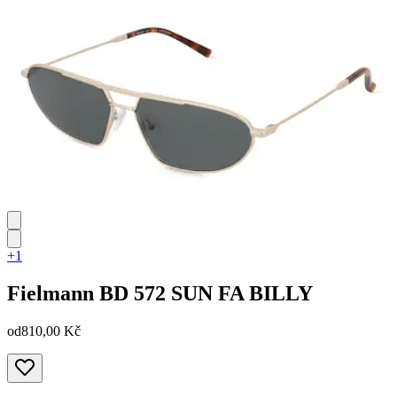
+1
Fielmann
BD 572 SUN FA BILLY
od
810,00 Kč