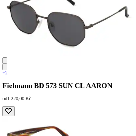
+2
Fielmann
BD 573 SUN CL AARON
od
1 220,00 Kč