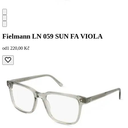
Fielmann
LN 059 SUN FA VIOLA
od
1 220,00 Kč