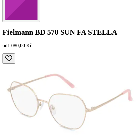
Fielmann
BD 570 SUN FA STELLA
od
1 080,00 Kč