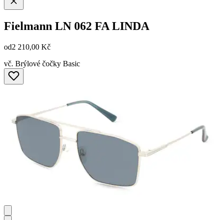
Fielmann
LN 062 FA LINDA
od
2 210,00 Kč
vč. Brýlové čočky Basic