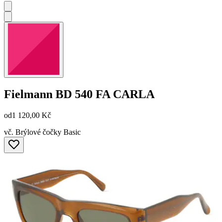
Fielmann
BD 540 FA CARLA
od
1 120,00 Kč
vč. Brýlové čočky Basic