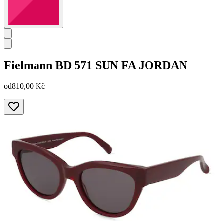
Fielmann
BD 571 SUN FA JORDAN
od
810,00 Kč