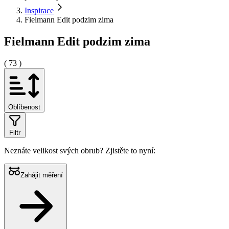
Inspirace
Fielmann Edit podzim zima
Fielmann Edit podzim zima
( 73 )
Oblíbenost
Filtr
Neznáte velikost svých obrub?
Zjistěte to nyní:
Zahájit měření