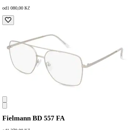
od
1 080,00 Kč
Fielmann
BD 557 FA