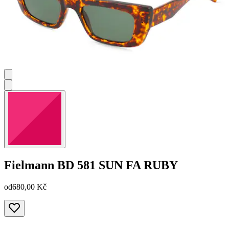
Fielmann
BD 581 SUN FA RUBY
od
680,00 Kč