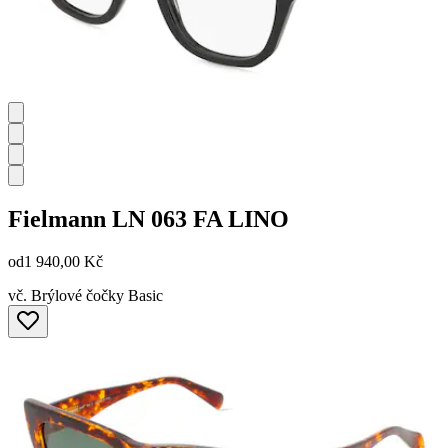
Fielmann
LN 063 FA LINO
od
1 940,00 Kč
vč. Brýlové čočky Basic