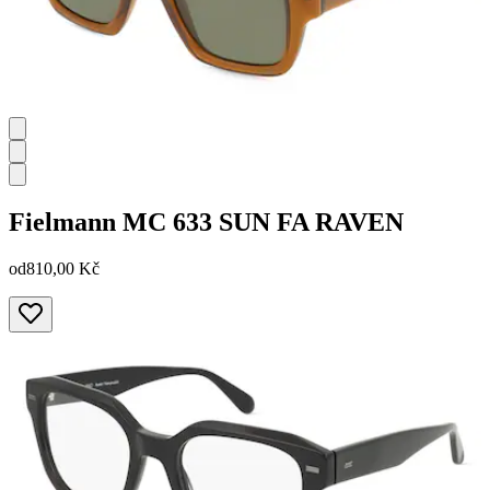
Fielmann
MC 633 SUN FA RAVEN
od
810,00 Kč