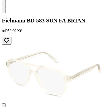
Fielmann
BD 583 SUN FA BRIAN
od
950,00 Kč