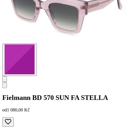
Fielmann
BD 570 SUN FA STELLA
od
1 080,00 Kč