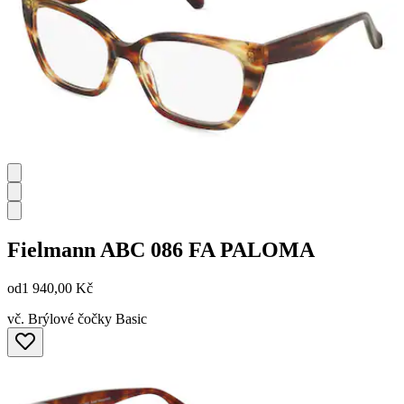
Fielmann
ABC 086 FA PALOMA
od
1 940,00 Kč
vč. Brýlové čočky Basic