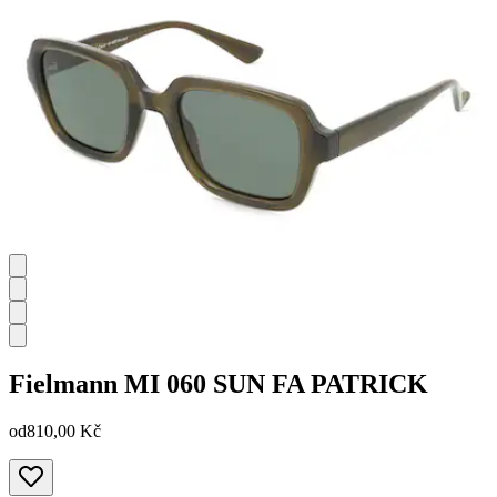
Fielmann
MI 060 SUN FA PATRICK
od
810,00 Kč