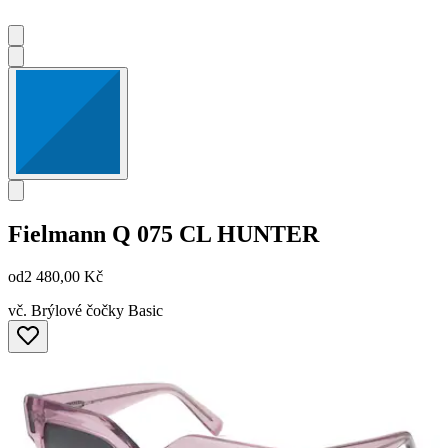
Fielmann
Q 075 CL HUNTER
od
2 480,00 Kč
vč. Brýlové čočky Basic