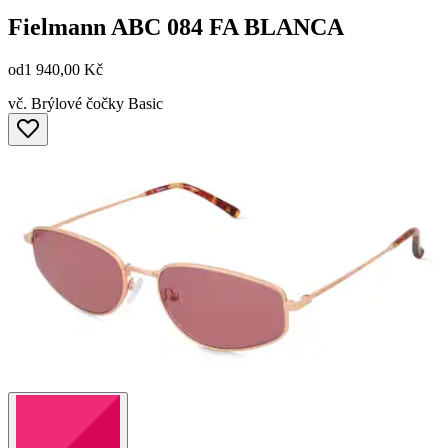
Fielmann
ABC 084 FA BLANCA
od
1 940,00 Kč
vč. Brýlové čočky Basic