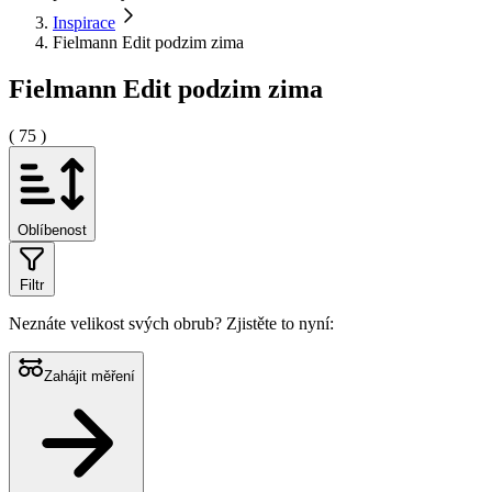
Inspirace
Fielmann Edit podzim zima
Fielmann Edit podzim zima
( 75 )
Oblíbenost
Filtr
Neznáte velikost svých obrub?
Zjistěte to nyní:
Zahájit měření