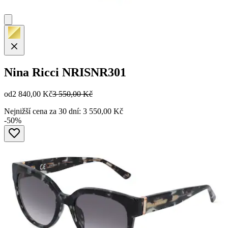
Nina Ricci
NRISNR301
od
2 840,00 Kč
3 550,00 Kč
Nejnižší cena za 30 dní: 3 550,00 Kč
-50%