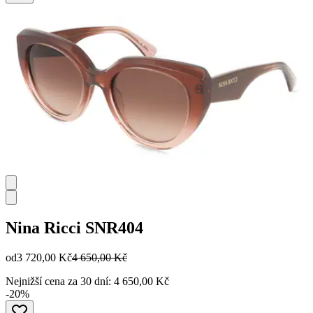
Nina Ricci
SNR404
od
3 720,00 Kč
4 650,00 Kč
Nejnižší cena za 30 dní: 4 650,00 Kč
-20%