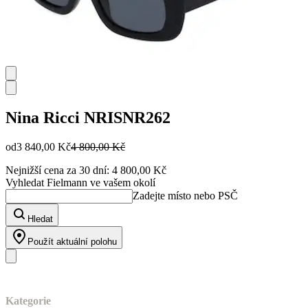
Nina Ricci
NRISNR262
od
3 840,00 Kč
4 800,00 Kč
Nejnižší cena za 30 dní: 4 800,00 Kč
Vyhledat Fielmann ve vašem okolí
Zadejte místo nebo PSČ
Hledat
Použít aktuální polohu
Náš sortiment
Kategorie