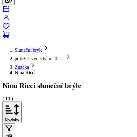
Sluneční brýle
položek vynecháno: 0
…
Značka
Nina Ricci
Nina Ricci sluneční brýle
( 10 )
Novinky
Filtr