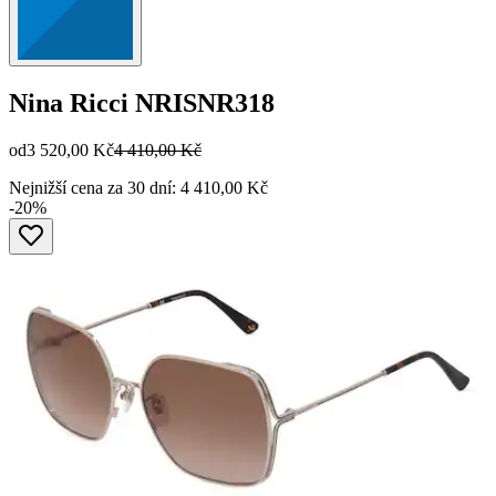
Nina Ricci
NRISNR318
od
3 520,00 Kč
4 410,00 Kč
Nejnižší cena za 30 dní: 4 410,00 Kč
-20%