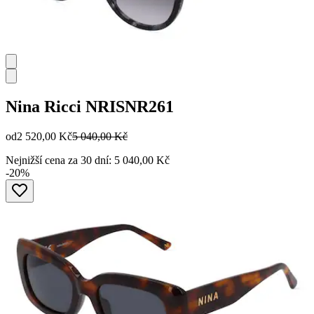
Nina Ricci
NRISNR261
od
2 520,00 Kč
5 040,00 Kč
Nejnižší cena za 30 dní: 5 040,00 Kč
-20%