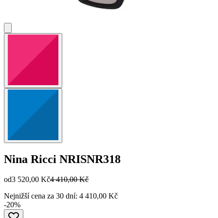
Nina Ricci
NRISNR318
od
3 520,00 Kč
4 410,00 Kč
Nejnižší cena za 30 dní: 4 410,00 Kč
-20%