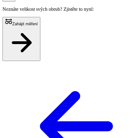
Neznáte velikost svých obrub?
Zjistěte to nyní:
Zahájit měření