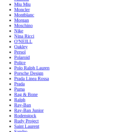
Miu Miu
Moncler
Montblanc
Morgan
Moschino
Nike
Nina Ricci
O'NEILL
Oakley
Persol
Polaroid
Police
Polo Ralph Lauren
Porsche Design
Prada Linea Rossa
Prada
Puma
Rag & Bone
Ralph
Ray-Ban
Ray-Ban Junior
Rodenstock
Rudy Project
Saint Laurent
Sandro