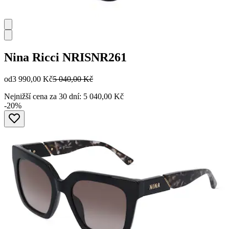
Nina Ricci
NRISNR261
od
3 990,00 Kč
5 040,00 Kč
Nejnižší cena za 30 dní: 5 040,00 Kč
-20%