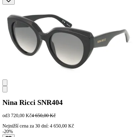
Nina Ricci
SNR404
od
3 720,00 Kč
4 650,00 Kč
Nejnižší cena za 30 dní: 4 650,00 Kč
-20%