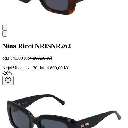
Nina Ricci
NRISNR262
od
3 840,00 Kč
4 800,00 Kč
Nejnižší cena za 30 dní: 4 800,00 Kč
-20%