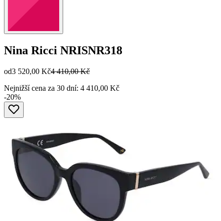
Nina Ricci
NRISNR318
od
3 520,00 Kč
4 410,00 Kč
Nejnižší cena za 30 dní: 4 410,00 Kč
-20%