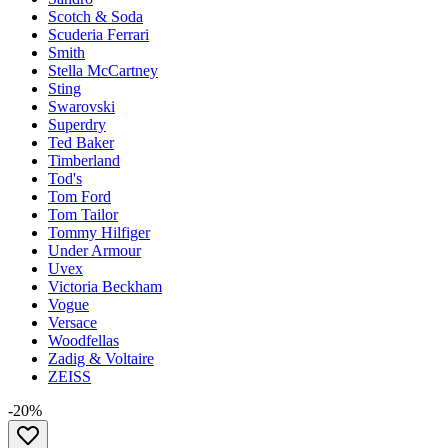
Scotch & Soda
Scuderia Ferrari
Smith
Stella McCartney
Sting
Swarovski
Superdry
Ted Baker
Timberland
Tod's
Tom Ford
Tom Tailor
Tommy Hilfiger
Under Armour
Uvex
Victoria Beckham
Vogue
Versace
Woodfellas
Zadig & Voltaire
ZEISS
-20%