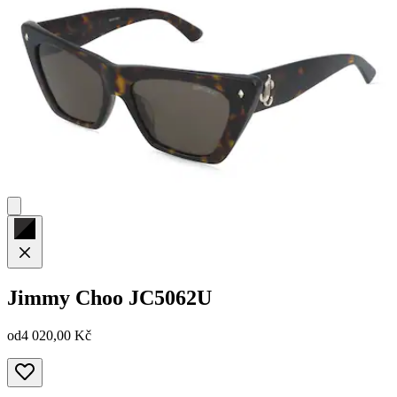
Jimmy Choo
JC5062U
od
4 020,00 Kč