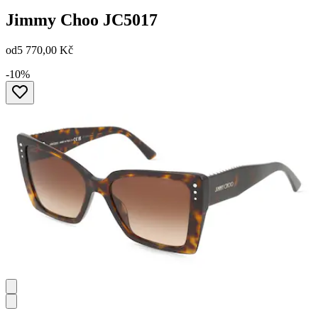
Jimmy Choo
JC5017
od
5 770,00 Kč
-10%