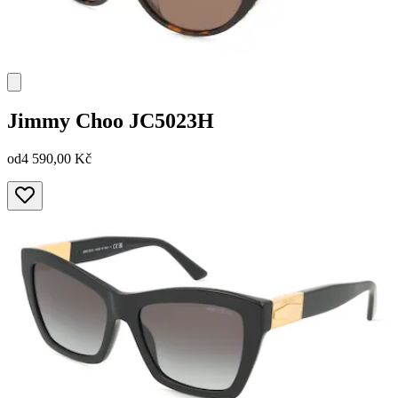
Jimmy Choo
JC5023H
od
4 590,00 Kč