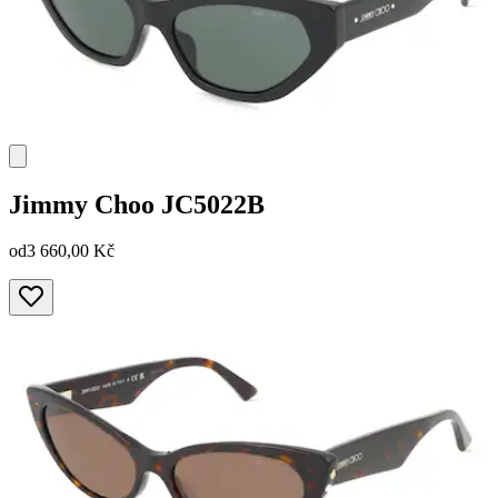
Jimmy Choo
JC5022B
od
3 660,00 Kč