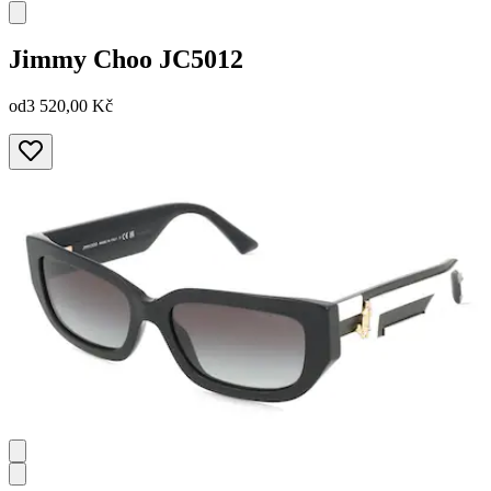
Jimmy Choo
JC5012
od
3 520,00 Kč