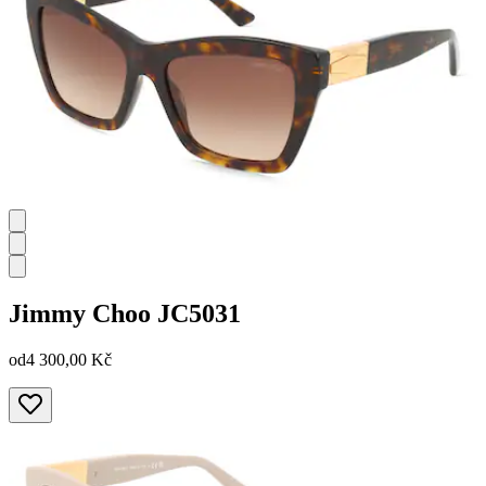
Jimmy Choo
JC5031
od
4 300,00 Kč