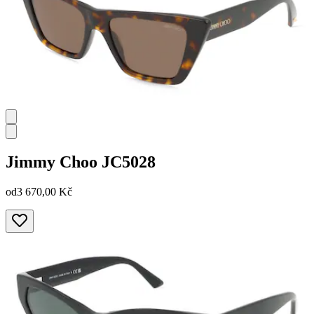
Jimmy Choo
JC5028
od
3 670,00 Kč