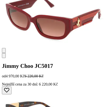
Jimmy Choo
JC5017
od
4 970,00 Kč
6 220,00 Kč
Nejnižší cena za 30 dní: 6 220,00 Kč