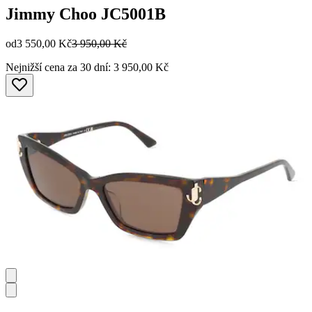
Jimmy Choo
JC5001B
od
3 550,00 Kč
3 950,00 Kč
Nejnižší cena za 30 dní: 3 950,00 Kč