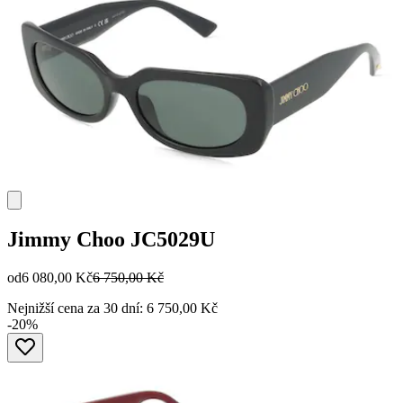
Jimmy Choo
JC5029U
od
6 080,00 Kč
6 750,00 Kč
Nejnižší cena za 30 dní: 6 750,00 Kč
-20%