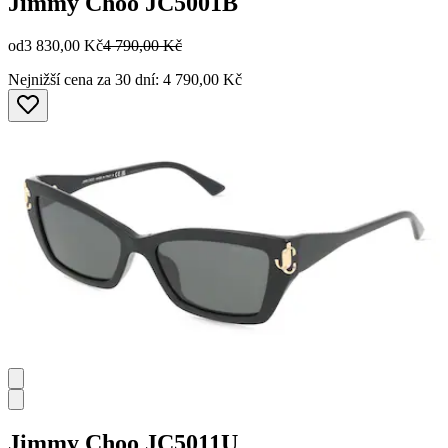
Jimmy Choo
JC5001B
od
3 830,00 Kč
4 790,00 Kč
Nejnižší cena za 30 dní: 4 790,00 Kč
Jimmy Choo
JC5011U