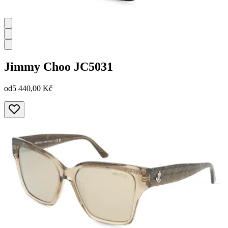
Jimmy Choo
JC5031
od
5 440,00 Kč