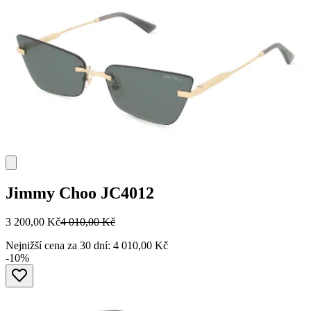
Jimmy Choo
JC4012
3 200,00 Kč
4 010,00 Kč
Nejnižší cena za 30 dní: 4 010,00 Kč
-10%