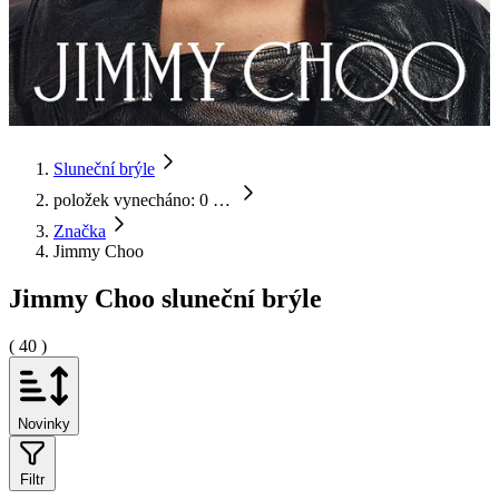
Sluneční brýle
položek vynecháno: 0
…
Značka
Jimmy Choo
Jimmy Choo sluneční brýle
( 40 )
Novinky
Filtr