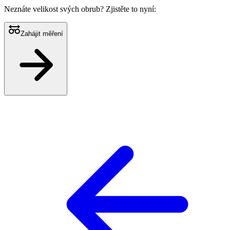
Neznáte velikost svých obrub?
Zjistěte to nyní:
Zahájit měření