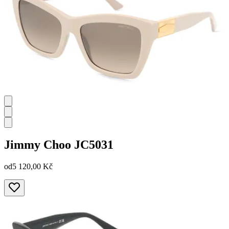
Jimmy Choo
JC5031
od
5 120,00 Kč