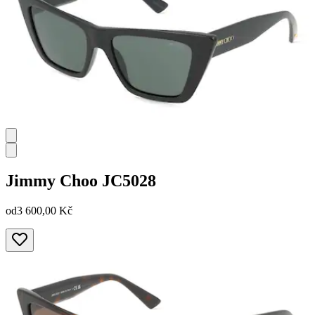
Jimmy Choo
JC5028
od
3 600,00 Kč