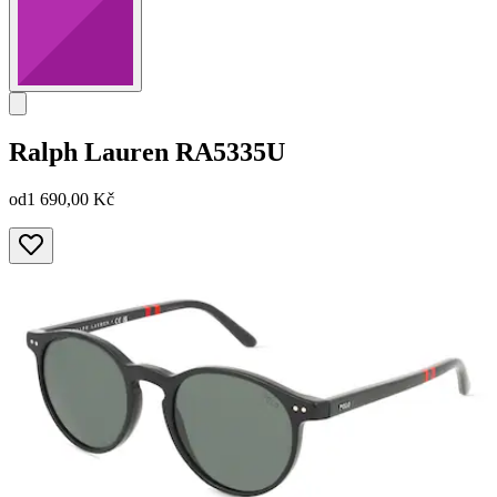
Ralph Lauren
RA5335U
od
1 690,00 Kč