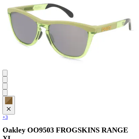
+3
Oakley
OO9503 FROGSKINS RANGE
XL