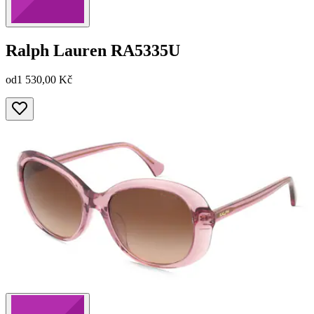
Ralph Lauren
RA5335U
od
1 530,00 Kč