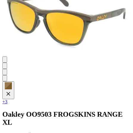
+3
Oakley
OO9503 FROGSKINS RANGE
XL