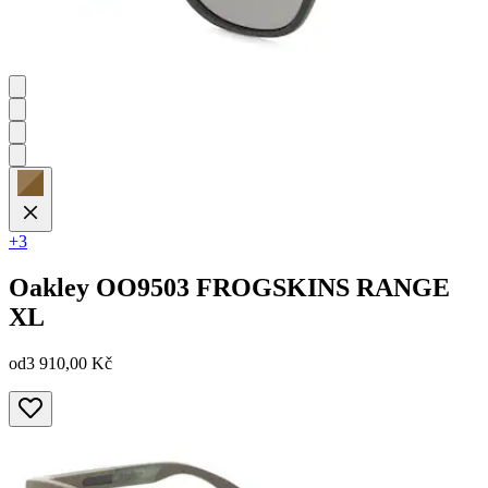
+3
Oakley
OO9503 FROGSKINS RANGE
XL
od
3 910,00 Kč