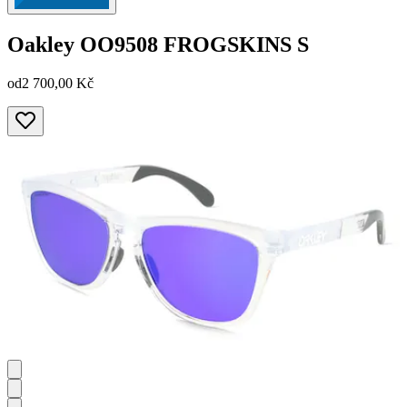
Oakley
OO9508 FROGSKINS S
od
2 700,00 Kč