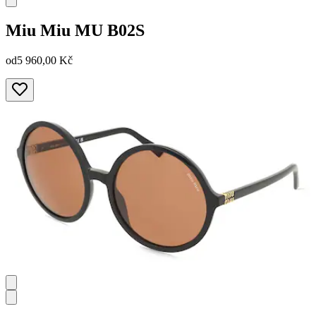
Miu Miu
MU B02S
od
5 960,00 Kč