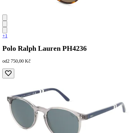
+1
Polo Ralph Lauren
PH4236
od
2 750,00 Kč