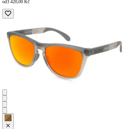
od
3 420,00 Kč