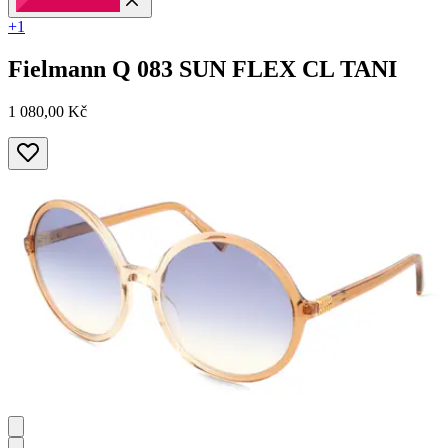
+1
Fielmann
Q 083 SUN FLEX CL TANI
1 080,00 Kč