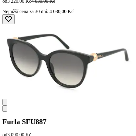
od
3 220,00 Kč
4 030,00 Kč
Nejnižší cena za 30 dní: 4 030,00 Kč
Furla
SFU887
od
3 090,00 Kč