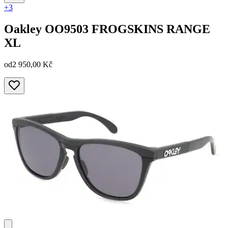
+3
Oakley
OO9503 FROGSKINS RANGE
XL
od
2 950,00 Kč