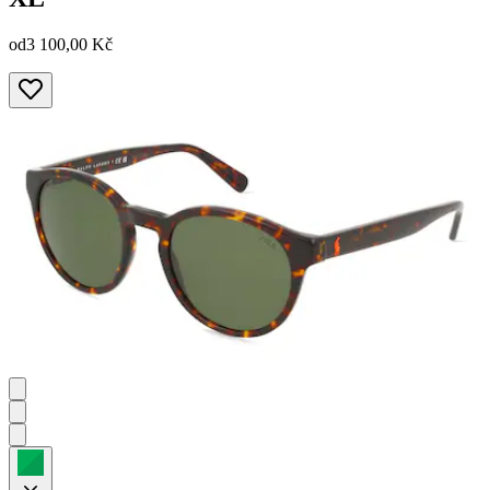
od
3 100,00 Kč