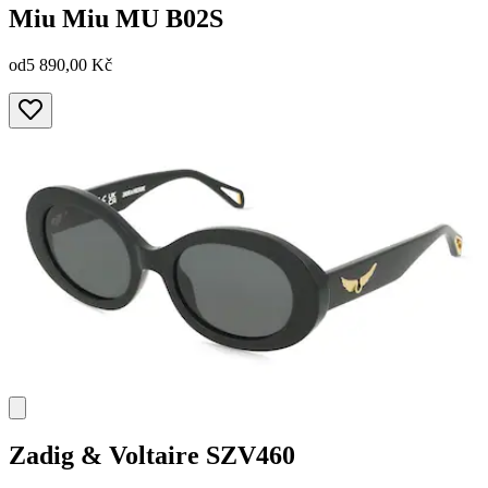
Miu Miu
MU B02S
od
5 890,00 Kč
Zadig & Voltaire
SZV460