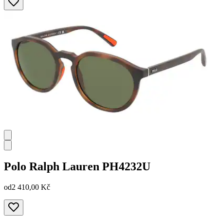
Polo Ralph Lauren
PH4232U
od
2 410,00 Kč