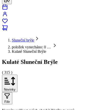
Sluneční brýle
položek vynecháno: 0
…
Kulaté Sluneční Brýle
Kulaté Sluneční Brýle
( 315 )
Novinky
Filtr