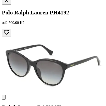
Polo Ralph Lauren
PH4192
od
2 500,00 Kč