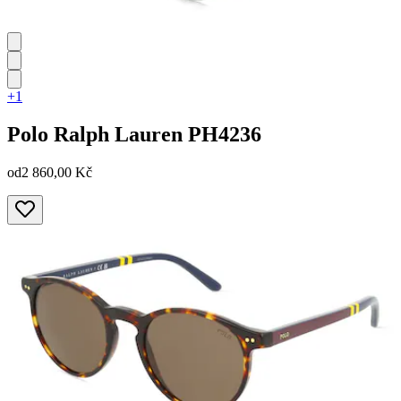
+1
Polo Ralph Lauren
PH4236
od
2 860,00 Kč