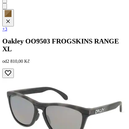
+3
Oakley
OO9503 FROGSKINS RANGE
XL
od
2 810,00 Kč