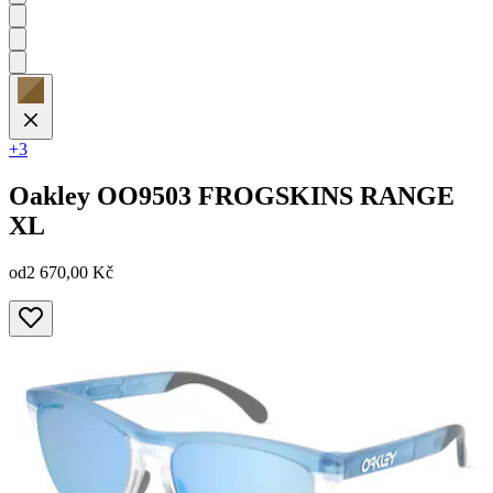
+3
Oakley
OO9503 FROGSKINS RANGE
XL
od
2 670,00 Kč