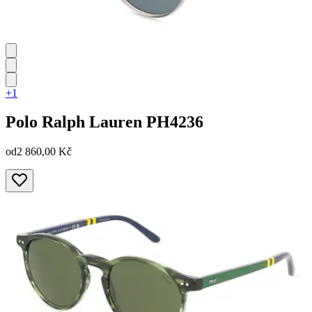
+1
Polo Ralph Lauren
PH4236
od
2 860,00 Kč