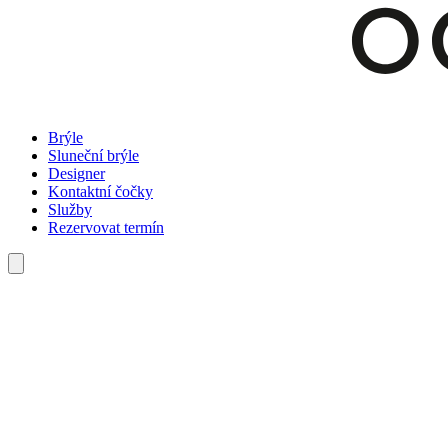
Brýle
Sluneční brýle
Designer
Kontaktní čočky
Služby
Rezervovat termín