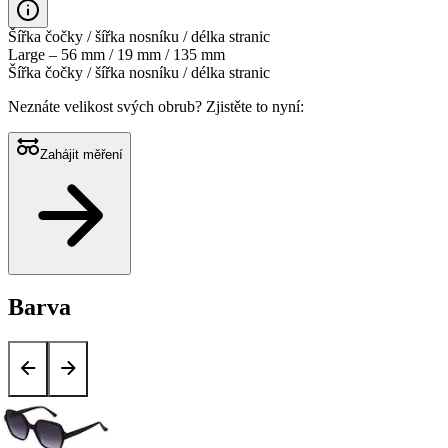
Šířka čočky / šířka nosníku / délka stranic
Large – 56 mm / 19 mm / 135 mm
Šířka čočky / šířka nosníku / délka stranic
Neznáte velikost svých obrub?
Zjistěte to nyní:
Zahájit měření
Barva