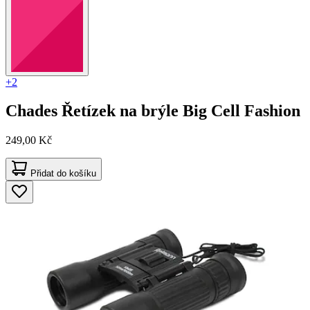
+2
Chades
Řetízek na brýle Big Cell Fashion
249,00 Kč
Přidat do košíku