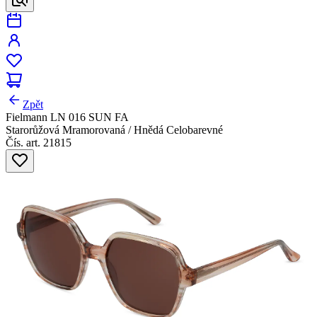
Zpět
Fielmann LN 016 SUN FA
Starorůžová Mramorovaná / Hnědá Celobarevné
Čís. art. 21815