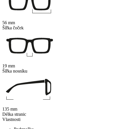
56 mm
Šířka čoček
19 mm
Šířka nosníku
135 mm
Délka stranic
Vlastnosti