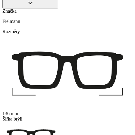
Značka
Fielmann
Rozměry
136 mm
Šířka brýlí