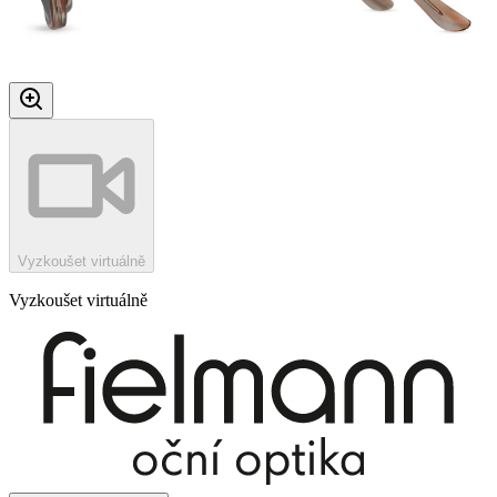
Vyzkoušet virtuálně
Vyzkoušet virtuálně