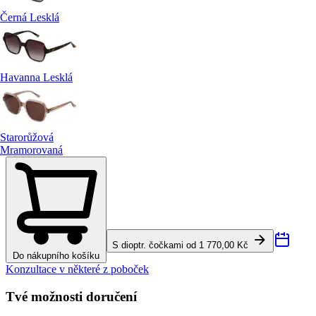
Černá Lesklá
Havanna Lesklá
Starorůžová
Mramorovaná
S dioptr. čočkami od 1 770,00 Kč
Do nákupního košíku
Konzultace v některé z poboček
Tvé možnosti doručení