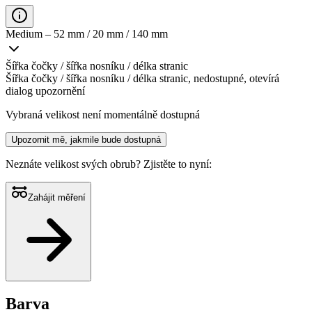
Medium – 52 mm / 20 mm / 140 mm
Šířka čočky / šířka nosníku / délka stranic
Šířka čočky / šířka nosníku / délka stranic, nedostupné, otevírá
dialog upozornění
Vybraná velikost není momentálně dostupná
Upozornit mě, jakmile bude dostupná
Neznáte velikost svých obrub?
Zjistěte to nyní:
Zahájit měření
Barva