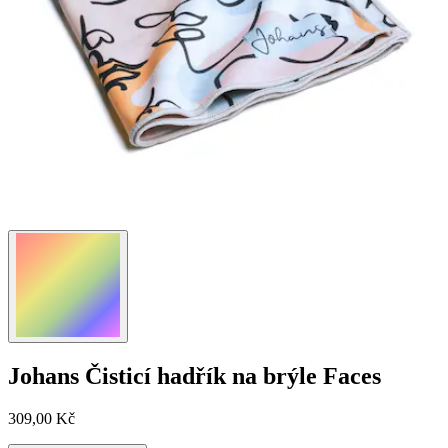
Johans
Čisticí hadřík na brýle Faces
309,00 Kč