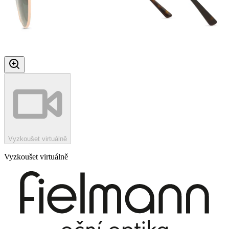
Vyzkoušet virtuálně
Vyzkoušet virtuálně