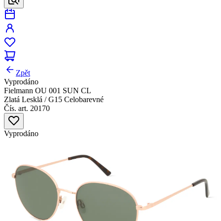
Zpět
Vyprodáno
Fielmann OU 001 SUN CL
Zlatá Lesklá / G15 Celobarevné
Čís. art. 20170
Vyprodáno