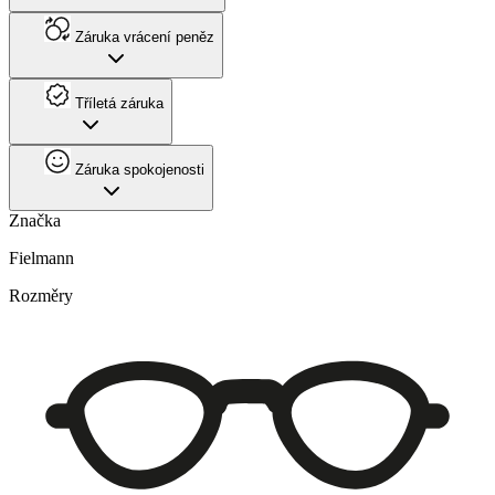
Záruka vrácení peněz
Tříletá záruka
Záruka spokojenosti
Značka
Fielmann
Rozměry