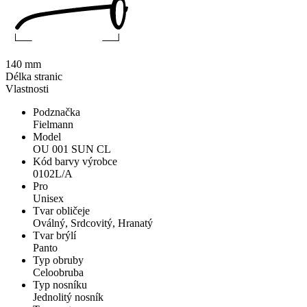
140 mm
Délka stranic
Vlastnosti
Podznačka
Fielmann
Model
OU 001 SUN CL
Kód barvy výrobce
0102L/A
Pro
Unisex
Tvar obličeje
Oválný, Srdcovitý, Hranatý
Tvar brýlí
Panto
Typ obruby
Celoobruba
Typ nosníku
Jednolitý nosník