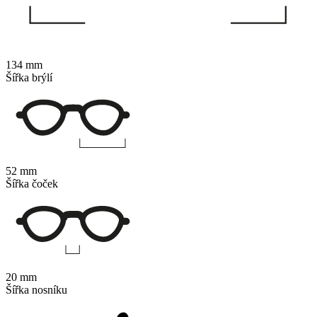
134 mm
Šířka brýlí
52 mm
Šířka čoček
20 mm
Šířka nosníku