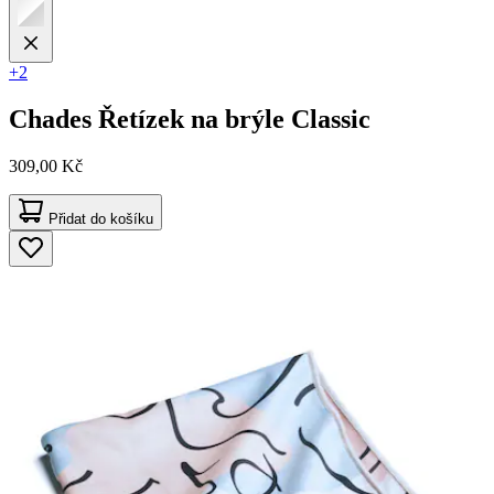
+2
Chades
Řetízek na brýle Classic
309,00 Kč
Přidat do košíku