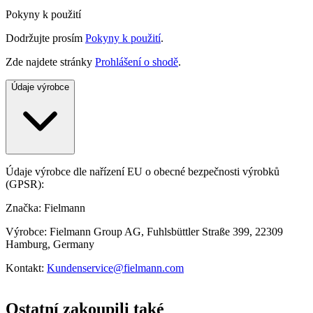
Pokyny k použití
Dodržujte prosím
Pokyny k použití
.
Zde najdete stránky
Prohlášení o shodě
.
Údaje výrobce
Údaje výrobce dle nařízení EU o obecné bezpečnosti výrobků
(GPSR):
Značka: Fielmann
Výrobce: Fielmann Group AG, Fuhlsbüttler Straße 399, 22309
Hamburg, Germany
Kontakt:
Kundenservice@fielmann.com
Ostatní zakoupili také