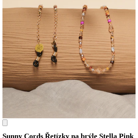
Sunny Cords
Řetízky na brýle Stella Pink