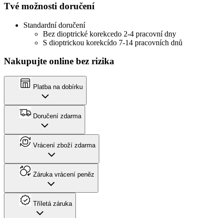
Tvé možnosti doručení
Standardní doručení
Bez dioptrické korekce
do 2-4 pracovní dny
S dioptrickou korekcí
do 7-14 pracovních dnů
Nakupujte online bez rizika
Platba na dobírku
Doručení zdarma
Vrácení zboží zdarma
Záruka vrácení peněz
Tříletá záruka