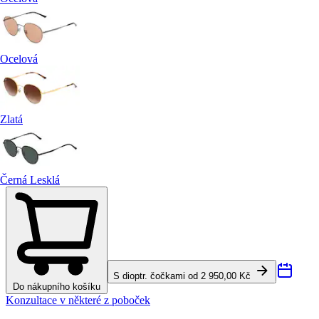
Ocelová
Zlatá
Černá Lesklá
S dioptr. čočkami od 2 950,00 Kč
Do nákupního košíku
Konzultace v některé z poboček