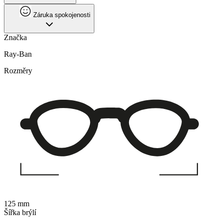
Záruka spokojenosti
Značka
Ray-Ban
Rozměry
125 mm
Šířka brýlí