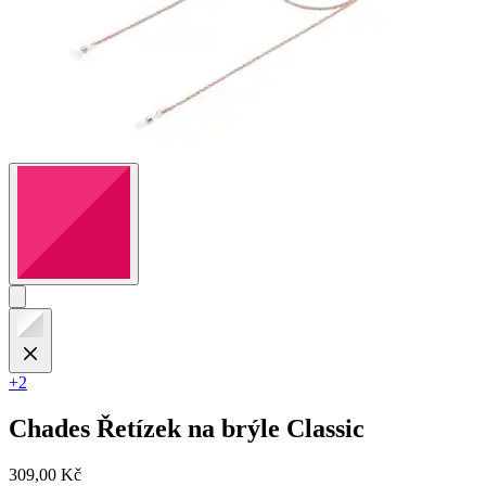
+2
Chades
Řetízek na brýle Classic
309,00 Kč