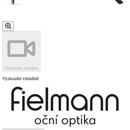
Vyzkoušet virtuálně
Vyzkoušet virtuálně