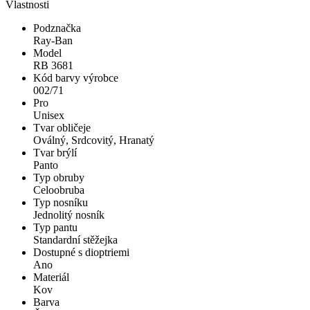
Vlastnosti
Podznačka
Ray-Ban
Model
RB 3681
Kód barvy výrobce
002/71
Pro
Unisex
Tvar obličeje
Oválný, Srdcovitý, Hranatý
Tvar brýlí
Panto
Typ obruby
Celoobruba
Typ nosníku
Jednolitý nosník
Typ pantu
Standardní stěžejka
Dostupné s dioptriemi
Ano
Materiál
Kov
Barva