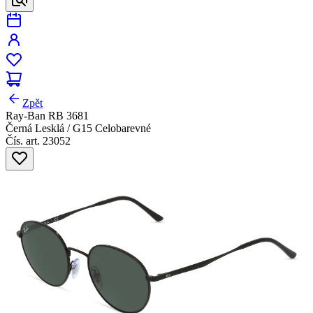
Zpět
Ray-Ban RB 3681
Černá Lesklá / G15 Celobarevné
Čís. art. 23052