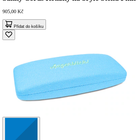
905,00 Kč
Přidat do košíku