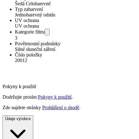
Šedá Celobarevné
Typ zabarvení
Jednobarevný odstín
UV ochrana
UV ochrana
Kategorie filtru
3
Povětrnostní podmínky
Silné sluneční záření
Číslo položky
20012
Pokyny k použití
Dodržujte prosím
Pokyny k použití
.
Zde najdete stránky
Prohlášení o shodě
.
Údaje výrobce