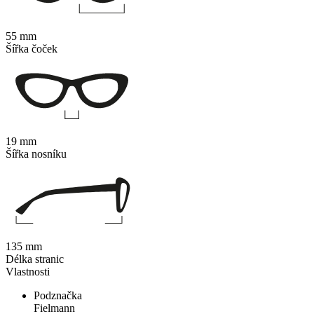
55 mm
Šířka čoček
19 mm
Šířka nosníku
135 mm
Délka stranic
Vlastnosti
Podznačka
Fielmann