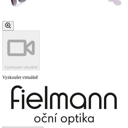
Vyzkoušet virtuálně
Vyzkoušet virtuálně