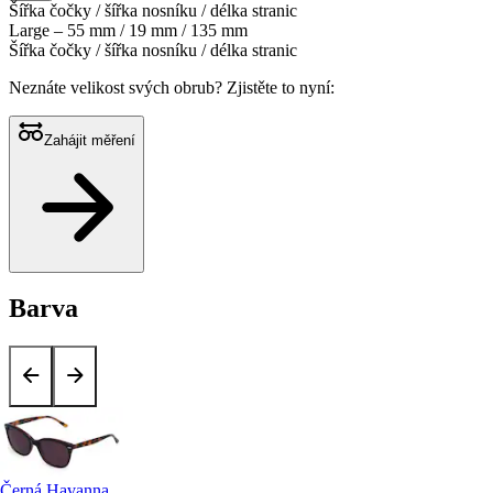
Šířka čočky / šířka nosníku / délka stranic
Large – 55 mm / 19 mm / 135 mm
Šířka čočky / šířka nosníku / délka stranic
Neznáte velikost svých obrub?
Zjistěte to nyní:
Zahájit měření
Barva
Černá Havanna