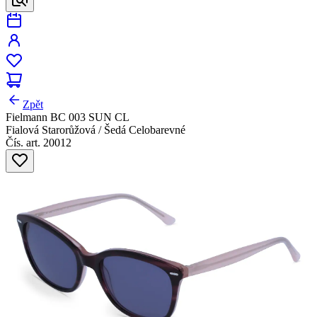
Zpět
Fielmann BC 003 SUN CL
Fialová Starorůžová / Šedá Celobarevné
Čís. art. 20012