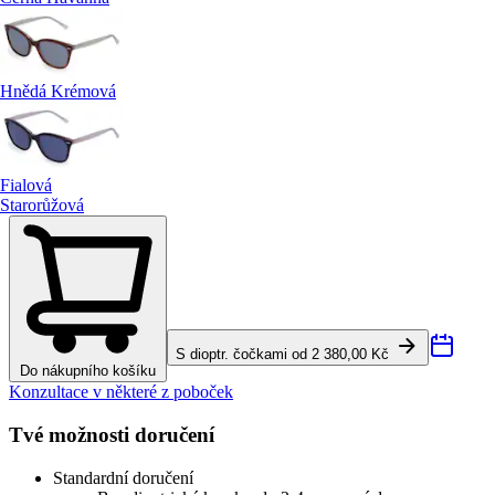
Hnědá Krémová
Fialová
Starorůžová
S dioptr. čočkami od 2 380,00 Kč
Do nákupního košíku
Konzultace v některé z poboček
Tvé možnosti doručení
Standardní doručení