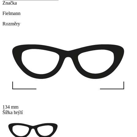
Značka
Fielmann
Rozměry
134 mm
Šířka brýlí