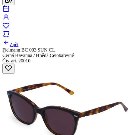
Zpět
Fielmann BC 003 SUN CL
Černá Havanna / Hnědá Celobarevné
Čís. art. 20010