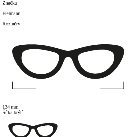
Značka
Fielmann
Rozměry
134 mm
Šířka brýlí