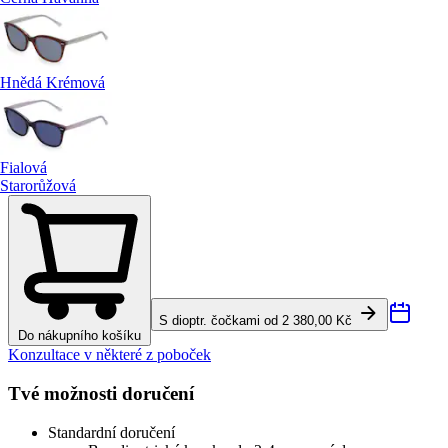
Hnědá Krémová
Fialová
Starorůžová
S dioptr. čočkami od 2 380,00 Kč
Do nákupního košíku
Konzultace v některé z poboček
Tvé možnosti doručení
Standardní doručení