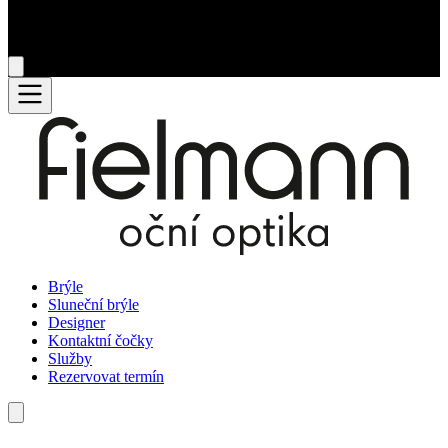
Brýle
Sluneční brýle
Designer
Kontaktní čočky
Služby
Rezervovat termín