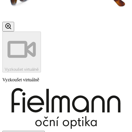
Vyzkoušet virtuálně
Vyzkoušet virtuálně