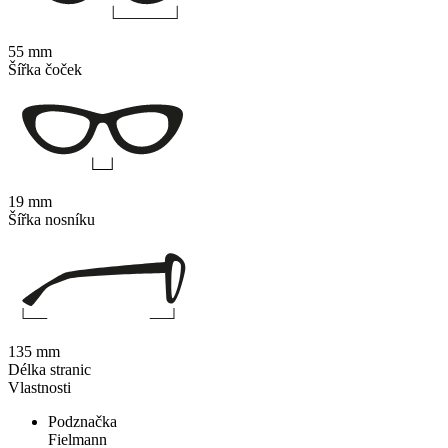
55 mm
Šířka čoček
19 mm
Šířka nosníku
135 mm
Délka stranic
Vlastnosti
Podznačka
Fielmann