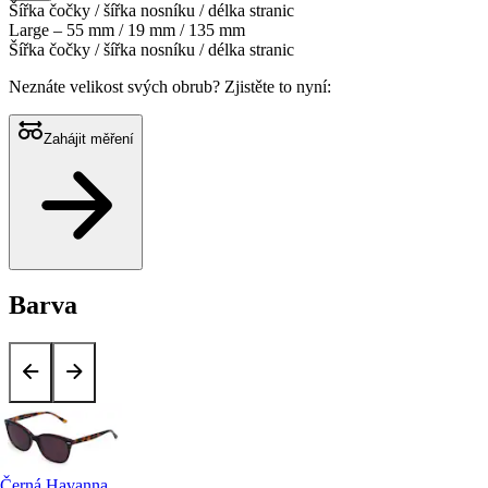
Šířka čočky / šířka nosníku / délka stranic
Large – 55 mm / 19 mm / 135 mm
Šířka čočky / šířka nosníku / délka stranic
Neznáte velikost svých obrub?
Zjistěte to nyní:
Zahájit měření
Barva
Černá Havanna