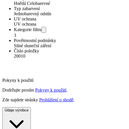
Hnědá Celobarevné
Typ zabarvení
Jednobarevný odstín
UV ochrana
UV ochrana
Kategorie filtru
3
Povětrnostní podmínky
Silné sluneční záření
Číslo položky
20010
Pokyny k použití
Dodržujte prosím
Pokyny k použití
.
Zde najdete stránky
Prohlášení o shodě
.
Údaje výrobce