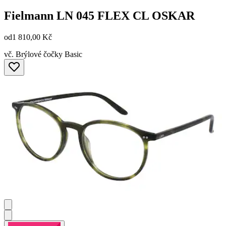
Fielmann
LN 045 FLEX CL OSKAR
od
1 810,00 Kč
vč. Brýlové čočky Basic