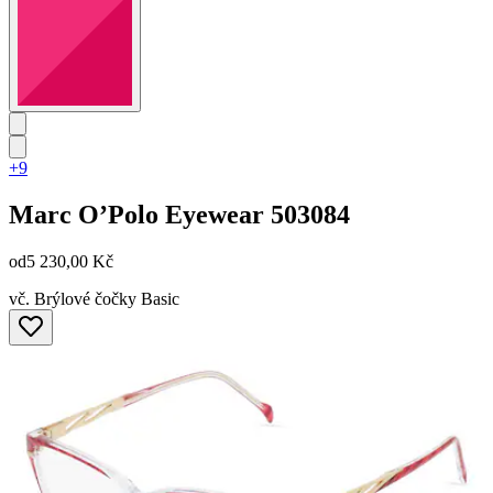
+9
Marc O’Polo Eyewear
503084
od
5 230,00 Kč
vč. Brýlové čočky Basic