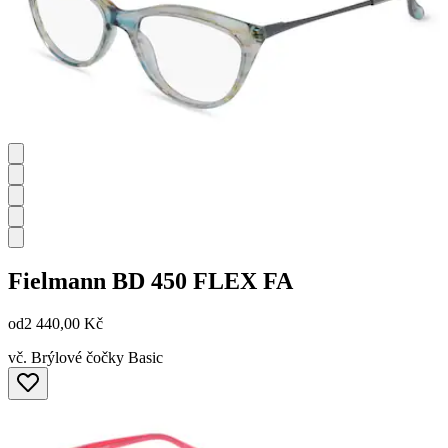
Fielmann
BD 450 FLEX FA
od
2 440,00 Kč
vč. Brýlové čočky Basic