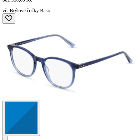
vč. Brýlové čočky Basic