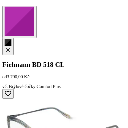
Fielmann
BD 518 CL
od
3 790,00 Kč
vč. Brýlové čočky Comfort Plus