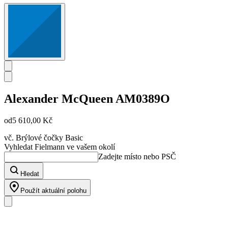
Alexander McQueen
AM0389O
od
5 610,00 Kč
vč. Brýlové čočky Basic
Vyhledat Fielmann ve vašem okolí
Zadejte místo nebo PSČ
Hledat
Použít aktuální polohu
Náš sortiment