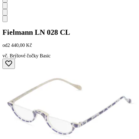
Fielmann
LN 028 CL
od
2 440,00 Kč
vč. Brýlové čočky Basic