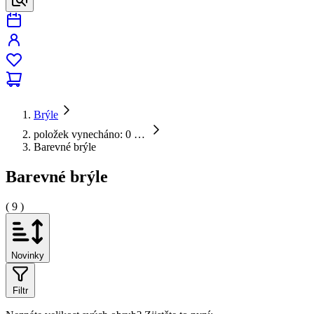
Brýle
položek vynecháno: 0
…
Barevné brýle
Barevné brýle
( 9 )
Novinky
Filtr