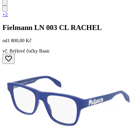
+2
Fielmann
LN 003 CL RACHEL
od
1 800,00 Kč
vč. Brýlové čočky Basic