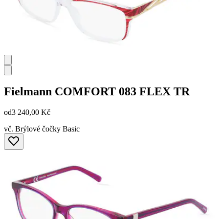
Fielmann
COMFORT 083 FLEX TR
od
3 240,00 Kč
vč. Brýlové čočky Basic