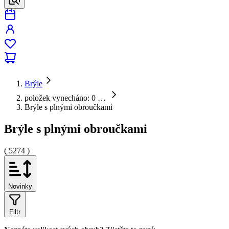
Brýle
položek vynecháno: 0
…
Brýle s plnými obroučkami
Brýle s plnými obroučkami
( 5274 )
Novinky
Filtr