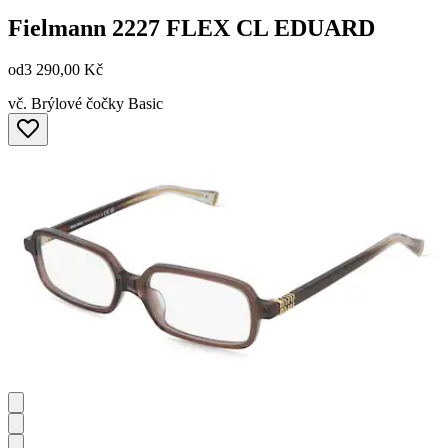
Fielmann
2227 FLEX CL EDUARD
od
3 290,00 Kč
vč. Brýlové čočky Basic