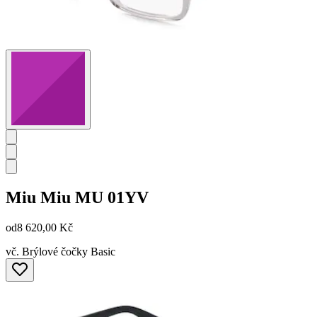
Miu Miu
MU 01YV
od
8 620,00 Kč
vč. Brýlové čočky Basic