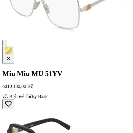
Miu Miu
MU 51YV
od
10 180,00 Kč
vč. Brýlové čočky Basic