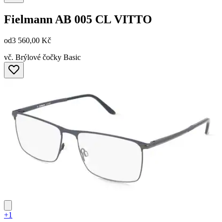
Fielmann
AB 005 CL VITTO
od
3 560,00 Kč
vč. Brýlové čočky Basic
+1