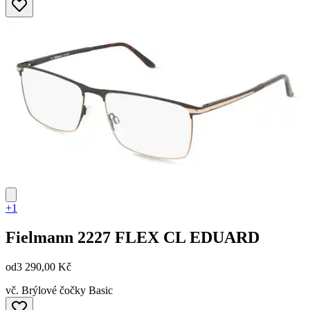
+1
Fielmann
2227 FLEX CL EDUARD
od
3 290,00 Kč
vč. Brýlové čočky Basic