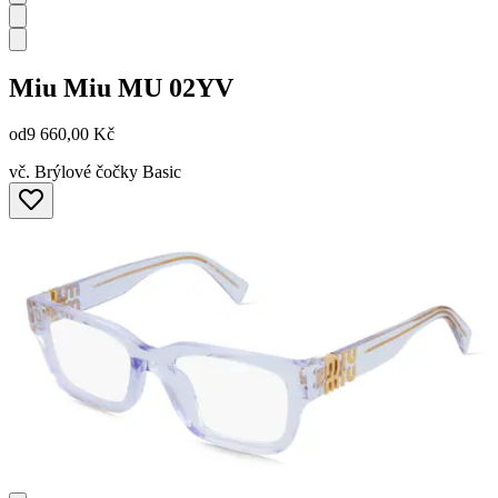
Miu Miu
MU 02YV
od
9 660,00 Kč
vč. Brýlové čočky Basic