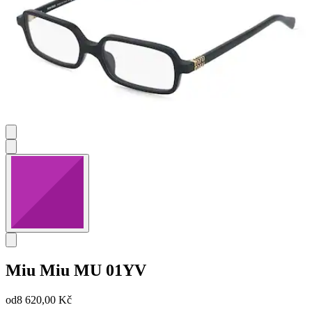
Miu Miu
MU 01YV
od
8 620,00 Kč