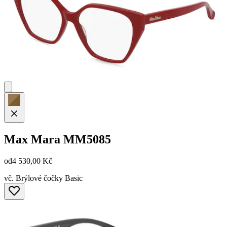
Max Mara
MM5085
od
4 530,00 Kč
vč. Brýlové čočky Basic