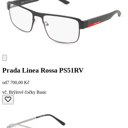
Prada Linea Rossa
PS51RV
od
7 700,00 Kč
vč. Brýlové čočky Basic