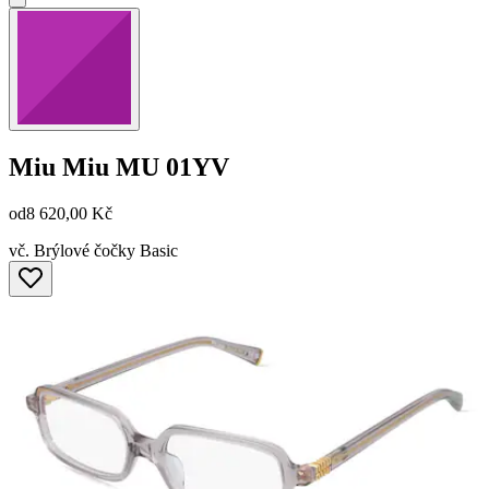
Miu Miu
MU 01YV
od
8 620,00 Kč
vč. Brýlové čočky Basic