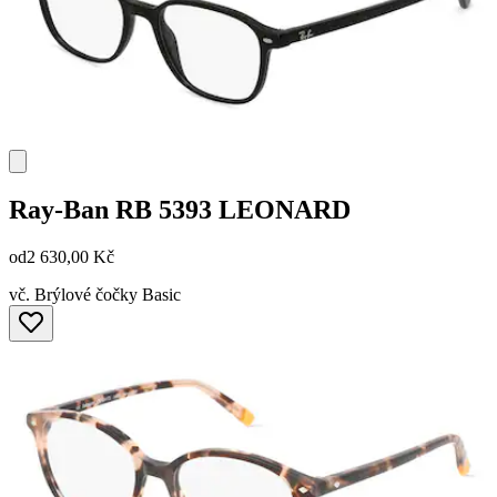
Ray-Ban
RB 5393 LEONARD
od
2 630,00 Kč
vč. Brýlové čočky Basic