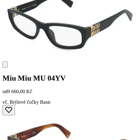
Miu Miu
MU 04YV
od
9 660,00 Kč
vč. Brýlové čočky Basic