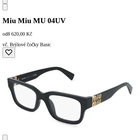
Miu Miu
MU 04UV
od
8 620,00 Kč
vč. Brýlové čočky Basic