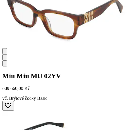
Miu Miu
MU 02YV
od
9 660,00 Kč
vč. Brýlové čočky Basic