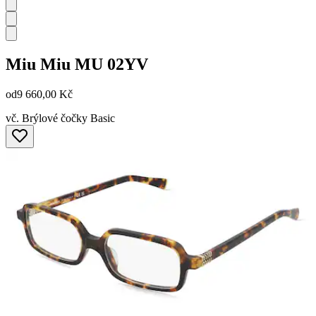
Miu Miu
MU 02YV
od
9 660,00 Kč
vč. Brýlové čočky Basic