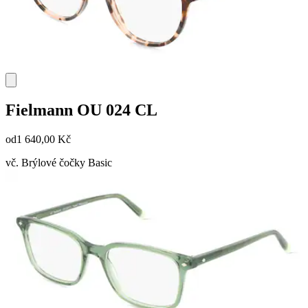
Fielmann
OU 024 CL
od
1 640,00 Kč
vč. Brýlové čočky Basic