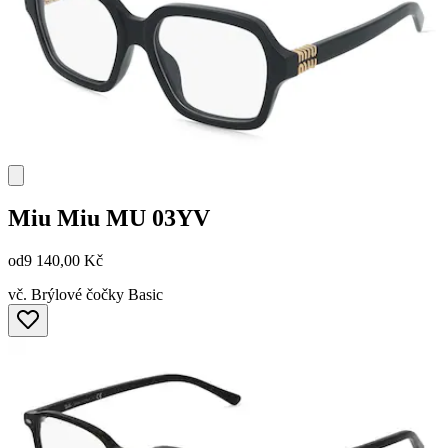
Miu Miu
MU 03YV
od
9 140,00 Kč
vč. Brýlové čočky Basic