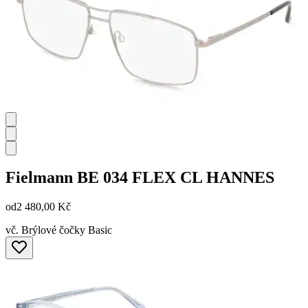
Fielmann
BE 034 FLEX CL HANNES
od
2 480,00 Kč
vč. Brýlové čočky Basic