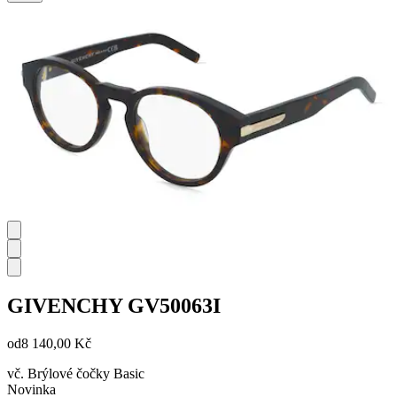
GIVENCHY
GV50063I
od
8 140,00 Kč
vč. Brýlové čočky Basic
Novinka