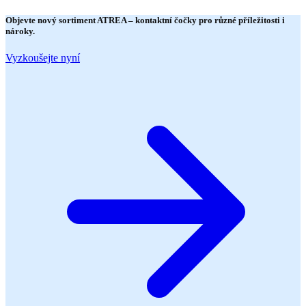
Objevte nový sortiment
ATREA
– kontaktní čočky pro různé příležitosti i
nároky.
Vyzkoušejte nyní