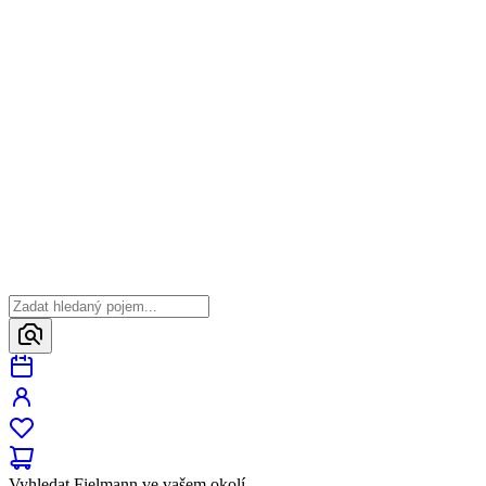
Vyhledat Fielmann ve vašem okolí