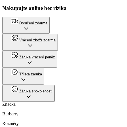
Nakupujte online bez rizika
Doručení zdarma
Vrácení zboží zdarma
Záruka vrácení peněz
Tříletá záruka
Záruka spokojenosti
Značka
Burberry
Rozměry