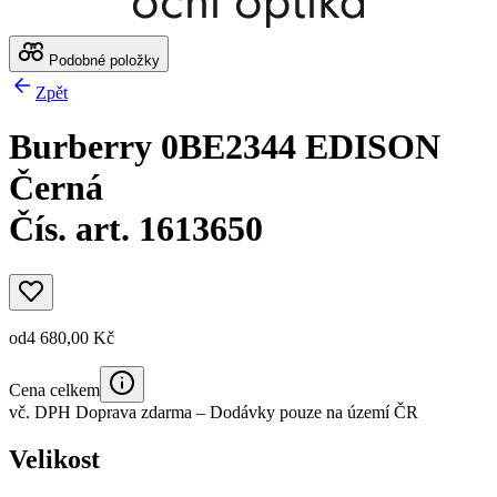
Podobné položky
Zpět
Burberry 0BE2344 EDISON
Černá
Čís. art. 1613650
od
4 680,00 Kč
Cena celkem
vč. DPH
Doprava zdarma
– Dodávky pouze na území ČR
Velikost