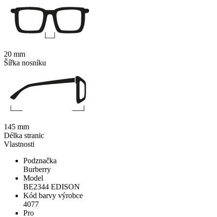
20 mm
Šířka nosníku
145 mm
Délka stranic
Vlastnosti
Podznačka
Burberry
Model
BE2344 EDISON
Kód barvy výrobce
4077
Pro