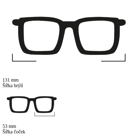
131 mm
Šířka brýlí
53 mm
Šířka čoček