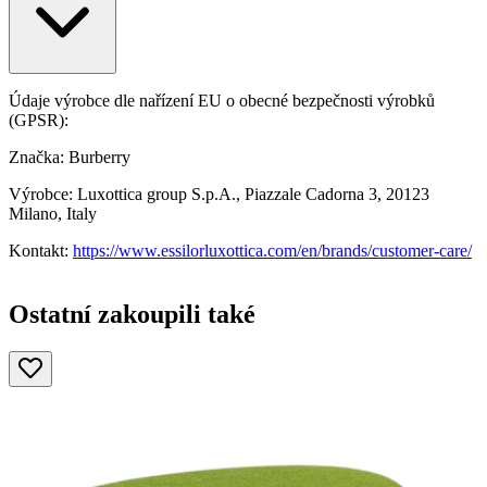
Údaje výrobce dle nařízení EU o obecné bezpečnosti výrobků
(GPSR):
Značka: Burberry
Výrobce: Luxottica group S.p.A., Piazzale Cadorna 3, 20123
Milano, Italy
Kontakt:
https://www.essilorluxottica.com/en/brands/customer-care/
Ostatní zakoupili také