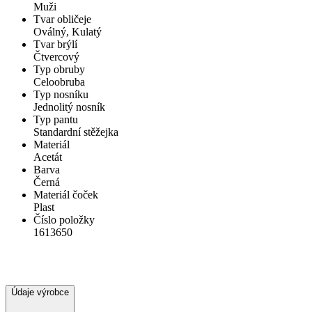
Muži
Tvar obličeje
Oválný, Kulatý
Tvar brýlí
Čtvercový
Typ obruby
Celoobruba
Typ nosníku
Jednolitý nosník
Typ pantu
Standardní stěžejka
Materiál
Acetát
Barva
Černá
Materiál čoček
Plast
Číslo položky
1613650
Údaje výrobce