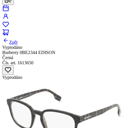
Zpět
Vyprodáno
Burberry 0BE2344 EDISON
Černá
Čís. art. 1613650
Vyprodáno