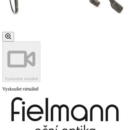
Vyzkoušet virtuálně
Vyzkoušet virtuálně