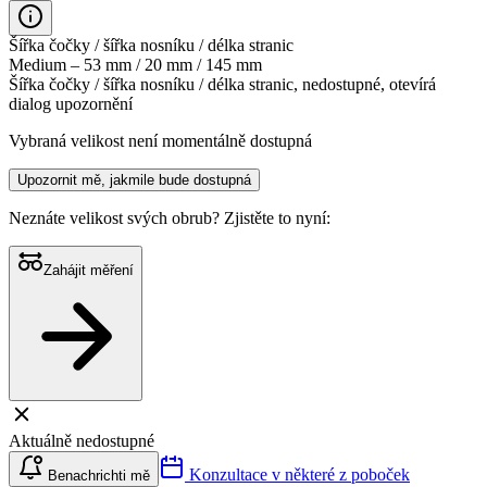
Šířka čočky / šířka nosníku / délka stranic
Medium – 53 mm / 20 mm / 145 mm
Šířka čočky / šířka nosníku / délka stranic, nedostupné, otevírá
dialog upozornění
Vybraná velikost není momentálně dostupná
Upozornit mě, jakmile bude dostupná
Neznáte velikost svých obrub?
Zjistěte to nyní:
Zahájit měření
Aktuálně nedostupné
Konzultace v některé z poboček
Benachrichti mě