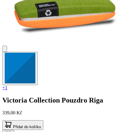
+1
Victoria Collection
Pouzdro Riga
339,00 Kč
Přidat do košíku