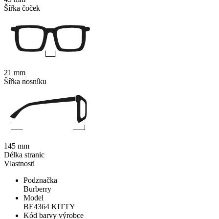
Šířka čoček
21 mm
Šířka nosníku
145 mm
Délka stranic
Vlastnosti
Podznačka
Burberry
Model
BE4364 KITTY
Kód barvy výrobce