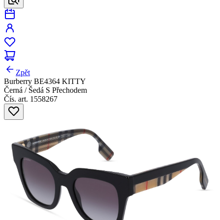
Zpět
Burberry BE4364 KITTY
Černá / Šedá S Přechodem
Čís. art. 1558267