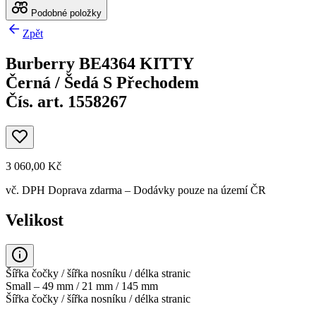
Podobné položky
Zpět
Burberry BE4364 KITTY
Černá / Šedá S Přechodem
Čís. art. 1558267
3 060,00 Kč
vč. DPH
Doprava zdarma
– Dodávky pouze na území ČR
Velikost
Šířka čočky / šířka nosníku / délka stranic
Small – 49 mm / 21 mm / 145 mm
Šířka čočky / šířka nosníku / délka stranic