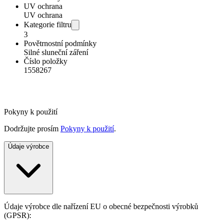
UV ochrana
UV ochrana
Kategorie filtru
3
Povětrnostní podmínky
Silné sluneční záření
Číslo položky
1558267
Pokyny k použití
Dodržujte prosím
Pokyny k použití
.
Údaje výrobce
Údaje výrobce dle nařízení EU o obecné bezpečnosti výrobků
(GPSR):