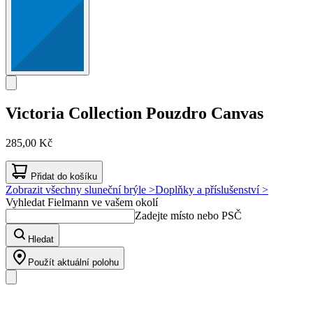
Victoria Collection
Pouzdro Canvas
285,00 Kč
Přidat do košíku
Zobrazit všechny sluneční brýle >
Doplňky a příslušenství >
Vyhledat Fielmann ve vašem okolí
Zadejte místo nebo PSČ
Hledat
Použít aktuální polohu
Náš sortiment