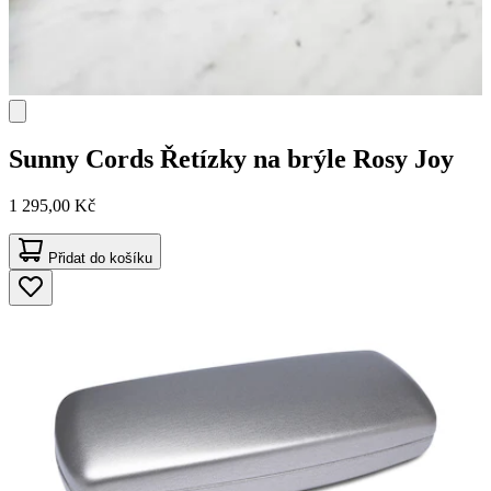
Sunny Cords
Řetízky na brýle Rosy Joy
1 295,00 Kč
Přidat do košíku