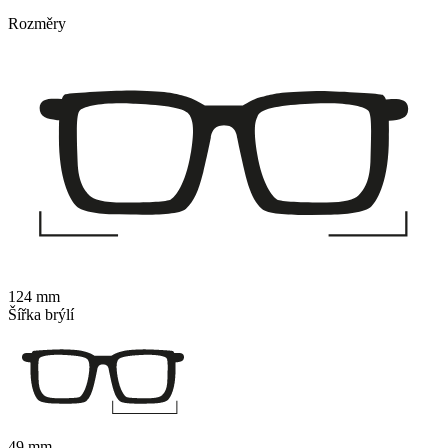
Rozměry
124 mm
Šířka brýlí
49 mm