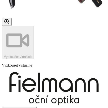
Vyzkoušet virtuálně
Vyzkoušet virtuálně