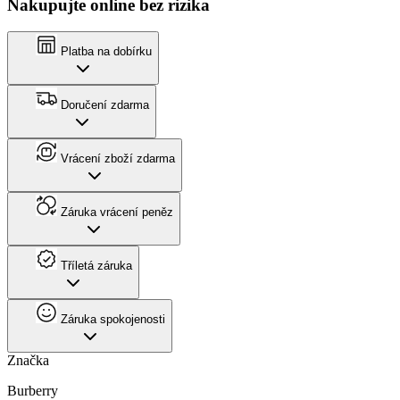
Nakupujte online bez rizika
Platba na dobírku
Doručení zdarma
Vrácení zboží zdarma
Záruka vrácení peněz
Tříletá záruka
Záruka spokojenosti
Značka
Burberry