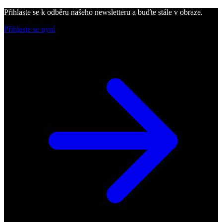
Přihlaste se k odběru našeho newsletteru a buďte stále v obraze.
Přihlaste se nyní