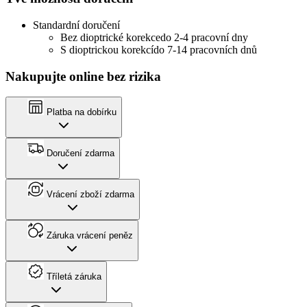
Standardní doručení
Bez dioptrické korekce
do 2-4 pracovní dny
S dioptrickou korekcí
do 7-14 pracovních dnů
Nakupujte online bez rizika
Platba na dobírku
Doručení zdarma
Vrácení zboží zdarma
Záruka vrácení peněz
Tříletá záruka