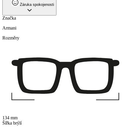
Záruka spokojenosti
Značka
Armani
Rozměry
134 mm
Šířka brýlí