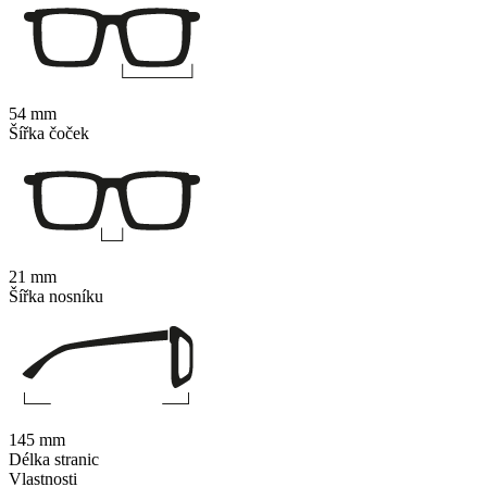
54 mm
Šířka čoček
21 mm
Šířka nosníku
145 mm
Délka stranic
Vlastnosti