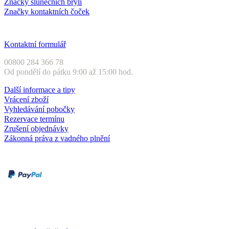
Značky slunečních brýlí
Značky kontaktních čoček
Zákaznický servis
Kontaktní formulář
00800 284 366 78
Od pondělí do pátku 9:00 až 15:00 hod.
Další informace a tipy
Vrácení zboží
Vyhledávání pobočky
Rezervace termínu
Zrušení objednávky
Zákonná práva z vadného plnění
Druhy plateb
Dobírka
Kartou online
Služby a záruky