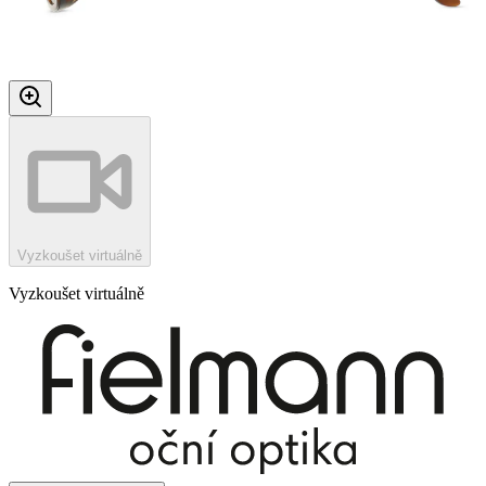
Vyzkoušet virtuálně
Vyzkoušet virtuálně