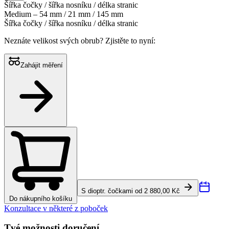
Šířka čočky / šířka nosníku / délka stranic
Medium – 54 mm / 21 mm / 145 mm
Šířka čočky / šířka nosníku / délka stranic
Neznáte velikost svých obrub?
Zjistěte to nyní:
Zahájit měření
S dioptr. čočkami od 2 880,00 Kč
Do nákupního košíku
Konzultace v některé z poboček
Tvé možnosti doručení