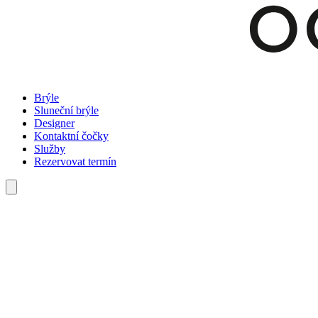
Brýle
Sluneční brýle
Designer
Kontaktní čočky
Služby
Rezervovat termín