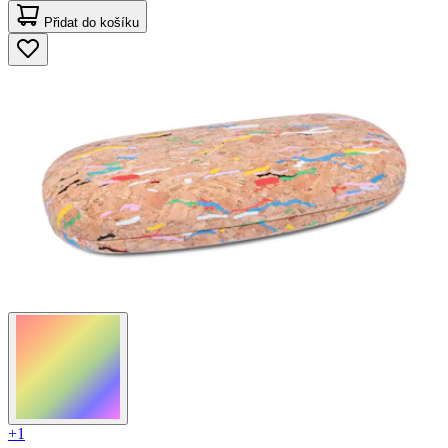
Přidat do košíku
+1