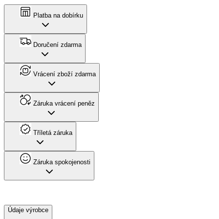
Platba na dobírku
Doručení zdarma
Vrácení zboží zdarma
Záruka vrácení peněz
Tříletá záruka
Záruka spokojenosti
Údaje výrobce