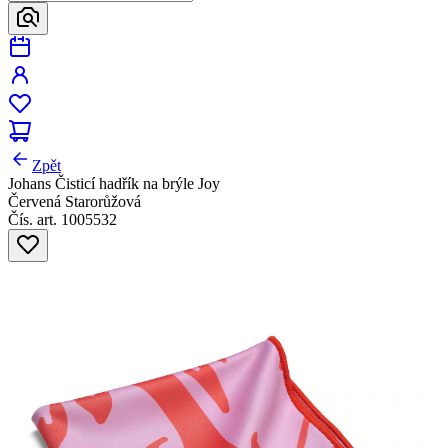
Zpět
Johans Čisticí hadřík na brýle Joy
Červená Starorůžová
Čís. art. 1005532