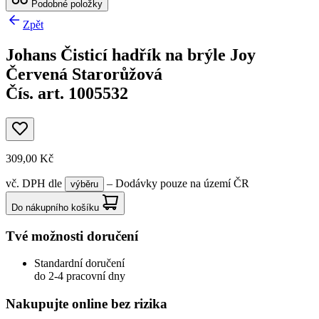
Podobné položky
Zpět
Johans Čisticí hadřík na brýle Joy
Červená Starorůžová
Čís. art. 1005532
309,00 Kč
vč. DPH
dle
– Dodávky pouze na území ČR
výběru
Do nákupního košíku
Tvé možnosti doručení
Standardní doručení
do 2-4 pracovní dny
Nakupujte online bez rizika