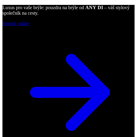
Luxus pro vaše brýle: pouzdra na brýle od
ANY DI
– váš stylový
společník na cesty.
Koupit online