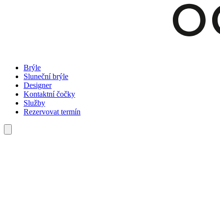
Brýle
Sluneční brýle
Designer
Kontaktní čočky
Služby
Rezervovat termín