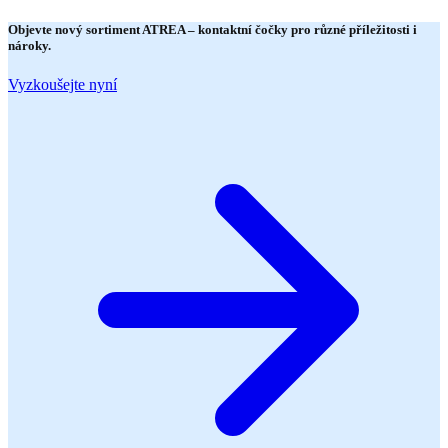
Objevte nový sortiment
ATREA
– kontaktní čočky pro různé příležitosti i
nároky.
Vyzkoušejte nyní