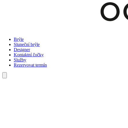
Brýle
Sluneční brýle
Designer
Kontaktní čočky
Služby
Rezervovat termín