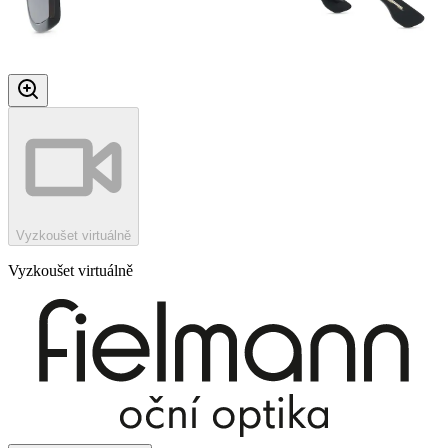
Vyzkoušet virtuálně
Vyzkoušet virtuálně