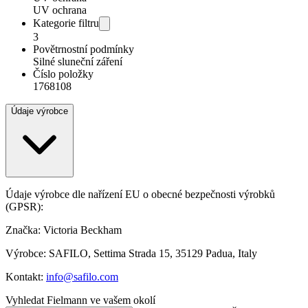
UV ochrana
Kategorie filtru
3
Povětrnostní podmínky
Silné sluneční záření
Číslo položky
1768108
Údaje výrobce
Údaje výrobce dle nařízení EU o obecné bezpečnosti výrobků
(GPSR):
Značka: Victoria Beckham
Výrobce: SAFILO, Settima Strada 15, 35129 Padua, Italy
Kontakt:
info@safilo.com
Vyhledat Fielmann ve vašem okolí