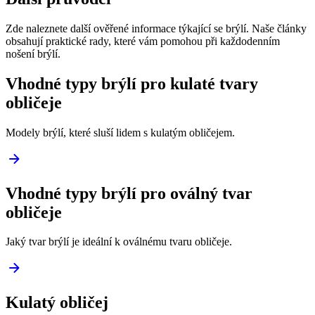
Zde naleznete další ověřené informace týkající se brýlí. Naše články
obsahují praktické rady, které vám pomohou při každodenním
nošení brýlí.
Vhodné typy brýlí pro kulaté tvary
obličeje
Modely brýlí, které sluší lidem s kulatým obličejem.
Vhodné typy brýlí pro oválný tvar
obličeje
Jaký tvar brýlí je ideální k oválnému tvaru obličeje.
Kulatý obličej