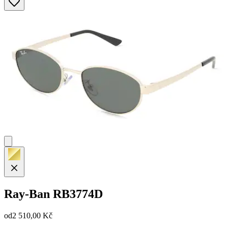
Ray-Ban
RB3774D
od
2 510,00 Kč