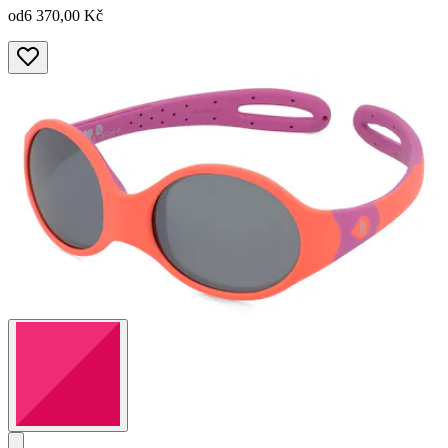
od
6 370,00 Kč