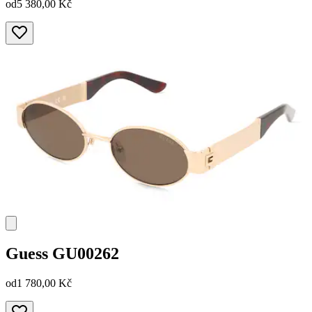
od
5 380,00 Kč
Guess
GU00262
od
1 780,00 Kč