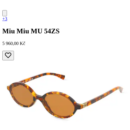
+3
Miu Miu
MU 54ZS
5 960,00 Kč