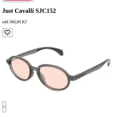
Just Cavalli
SJC152
od
4 360,00 Kč