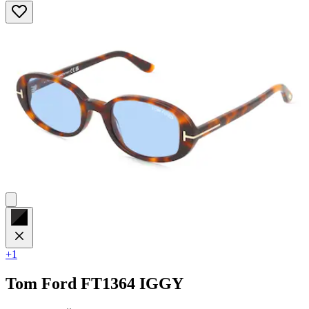
+1
Tom Ford
FT1364 IGGY