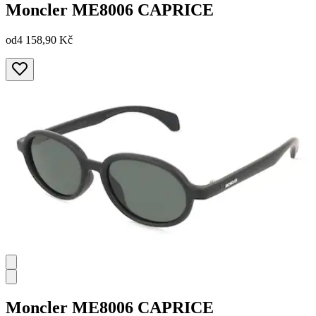
Moncler
ME8006 CAPRICE
od
4 158,90 Kč
Moncler
ME8006 CAPRICE