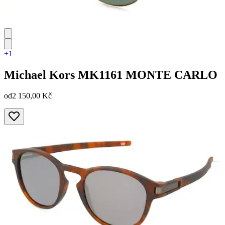
+1
Michael Kors
MK1161 MONTE CARLO
od
2 150,00 Kč