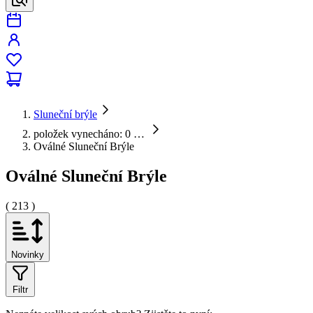
Sluneční brýle
položek vynecháno: 0
…
Oválné Sluneční Brýle
Oválné Sluneční Brýle
( 213 )
Novinky
Filtr