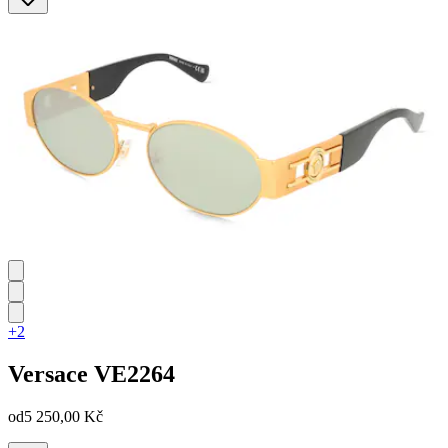
+2
Versace
VE2264
od
5 250,00 Kč