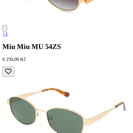
+3
Miu Miu
MU 54ZS
6 250,00 Kč