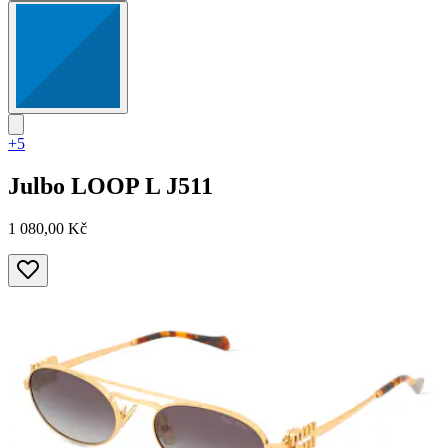
+5
Julbo
LOOP L J511
1 080,00 Kč