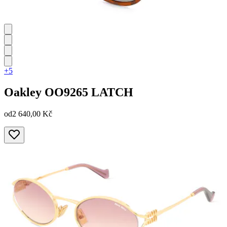
+5
Oakley
OO9265 LATCH
od
2 640,00 Kč