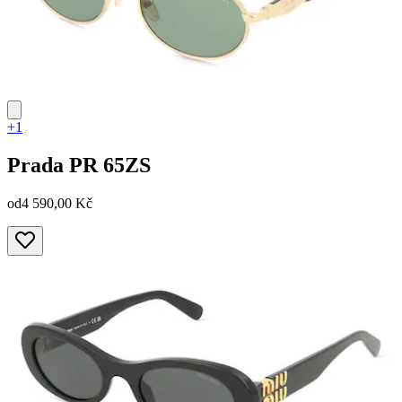
+1
Prada
PR 65ZS
od
4 590,00 Kč