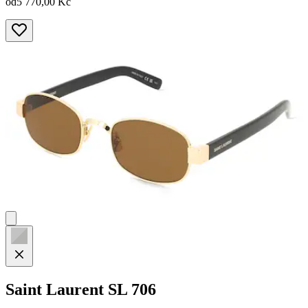
od
5 770,00 Kč
Saint Laurent
SL 706