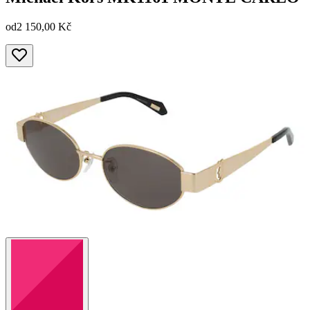
od
2 150,00 Kč