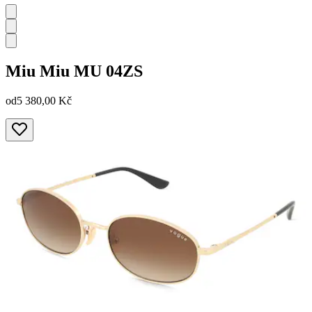
Miu Miu
MU 04ZS
od
5 380,00 Kč