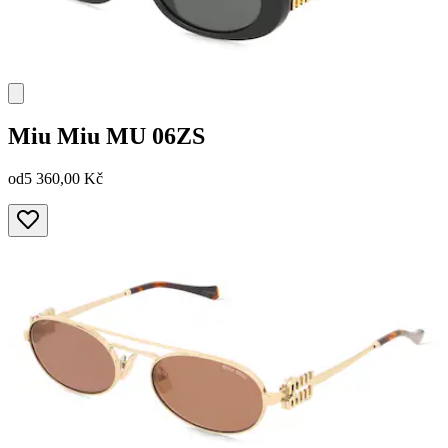
Miu Miu
MU 06ZS
od
5 360,00 Kč