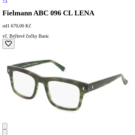
+1
Fielmann
ABC 096 CL LENA
od
1 670,00 Kč
vč. Brýlové čočky Basic