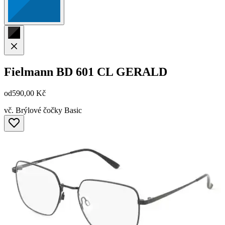
Fielmann
BD 601 CL GERALD
od
590,00 Kč
vč. Brýlové čočky Basic