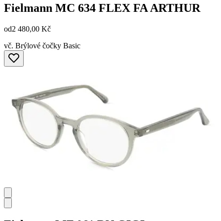
Fielmann
MC 634 FLEX FA ARTHUR
od
2 480,00 Kč
vč. Brýlové čočky Basic