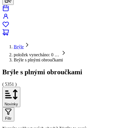
Brýle
položek vynecháno: 0
…
Brýle s plnými obroučkami
Brýle s plnými obroučkami
( 5351 )
Novinky
Filtr