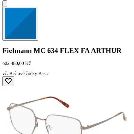
Fielmann
MC 634 FLEX FA ARTHUR
od
2 480,00 Kč
vč. Brýlové čočky Basic