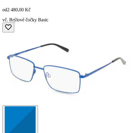
od
2 480,00 Kč
vč. Brýlové čočky Basic