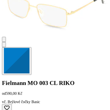
Fielmann
MO 003 CL RIKO
od
590,00 Kč
vč. Brýlové čočky Basic