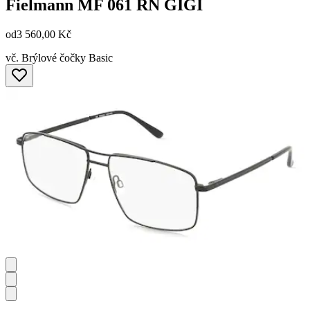
Fielmann
MF 061 RN GIGI
od
3 560,00 Kč
vč. Brýlové čočky Basic