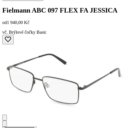
Fielmann
ABC 097 FLEX FA JESSICA
od
1 940,00 Kč
vč. Brýlové čočky Basic