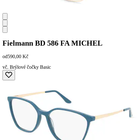
Fielmann
BD 586 FA MICHEL
od
590,00 Kč
vč. Brýlové čočky Basic