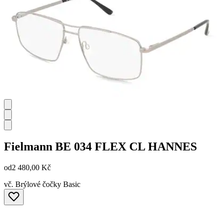
Fielmann
BE 034 FLEX CL HANNES
od
2 480,00 Kč
vč. Brýlové čočky Basic