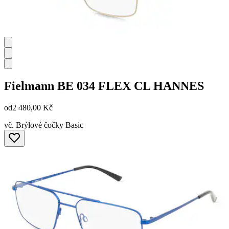
Fielmann
BE 034 FLEX CL HANNES
od
2 480,00 Kč
vč. Brýlové čočky Basic