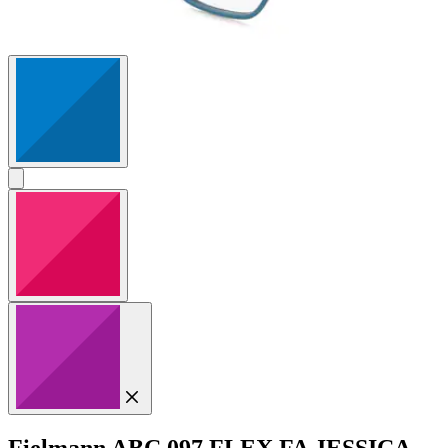
Fielmann
ABC 097 FLEX FA JESSICA