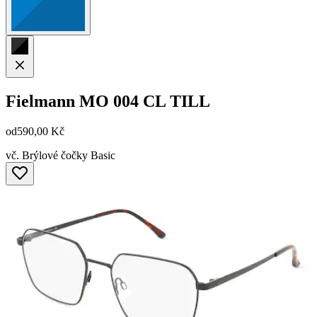
Fielmann
MO 004 CL TILL
od
590,00 Kč
vč. Brýlové čočky Basic