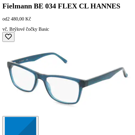
Fielmann
BE 034 FLEX CL HANNES
od
2 480,00 Kč
vč. Brýlové čočky Basic