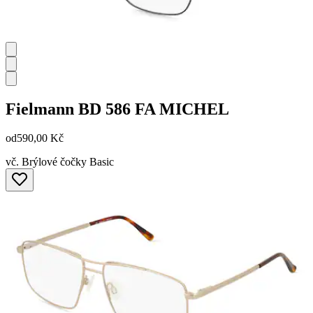
Fielmann
BD 586 FA MICHEL
od
590,00 Kč
vč. Brýlové čočky Basic