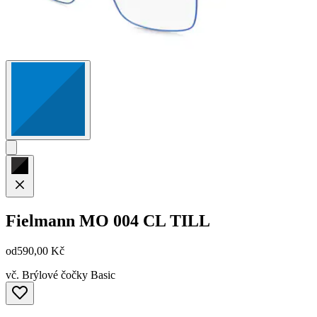
Fielmann
MO 004 CL TILL
od
590,00 Kč
vč. Brýlové čočky Basic