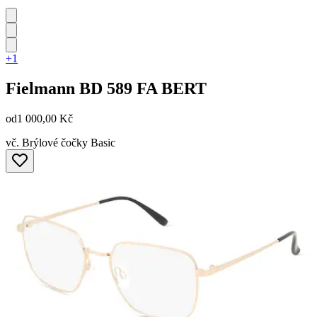
+1
Fielmann
BD 589 FA BERT
od
1 000,00 Kč
vč. Brýlové čočky Basic