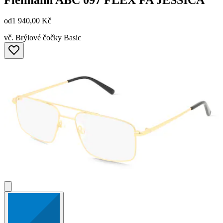
od
1 940,00 Kč
vč. Brýlové čočky Basic