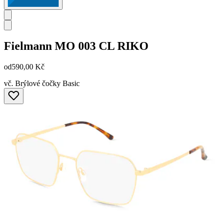
Fielmann
MO 003 CL RIKO
od
590,00 Kč
vč. Brýlové čočky Basic