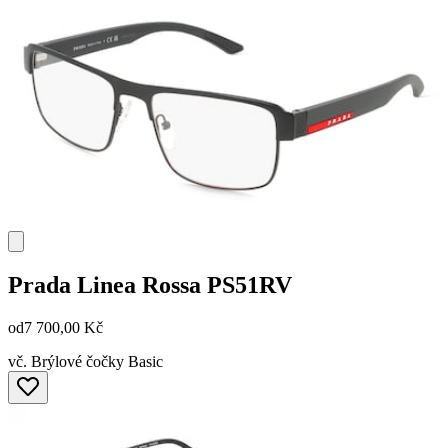
Prada Linea Rossa
PS51RV
od
7 700,00 Kč
vč. Brýlové čočky Basic