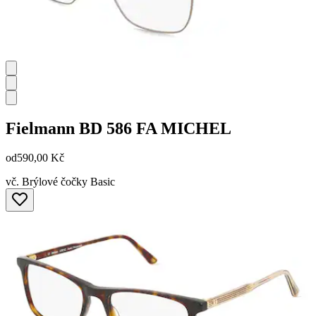
Fielmann
BD 586 FA MICHEL
od
590,00 Kč
vč. Brýlové čočky Basic