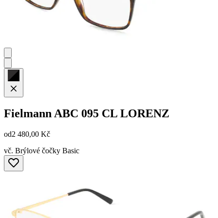
Fielmann
ABC 095 CL LORENZ
od
2 480,00 Kč
vč. Brýlové čočky Basic