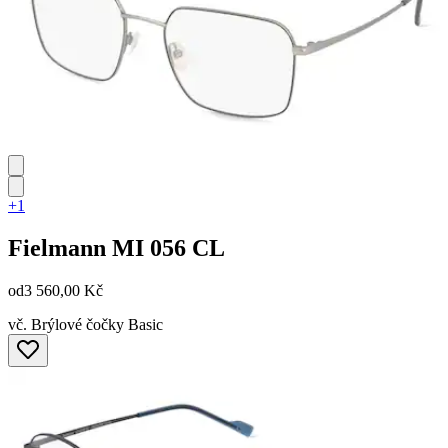
+1
Fielmann
MI 056 CL
od
3 560,00 Kč
vč. Brýlové čočky Basic