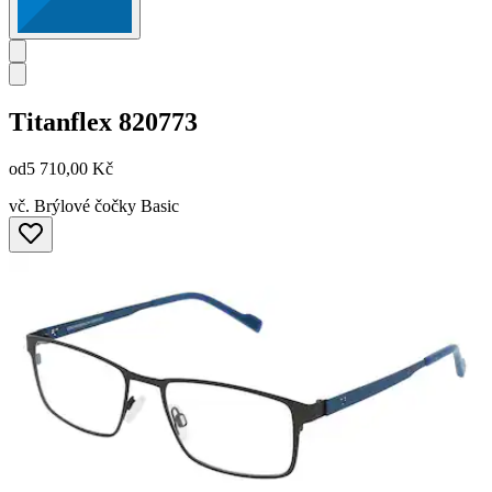
Titanflex
820773
od
5 710,00 Kč
vč. Brýlové čočky Basic