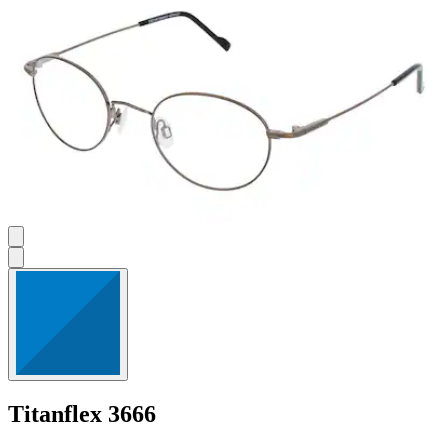
Titanflex
3666