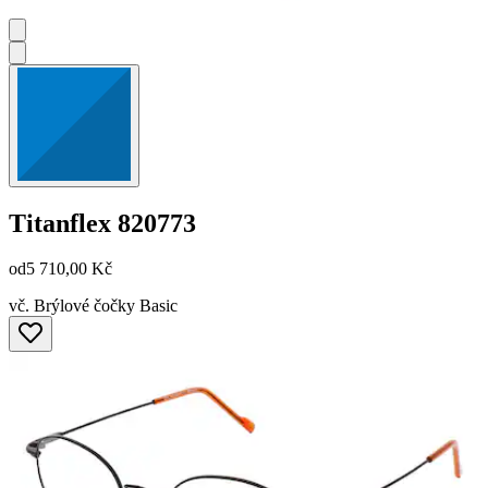
Titanflex
820773
od
5 710,00 Kč
vč. Brýlové čočky Basic