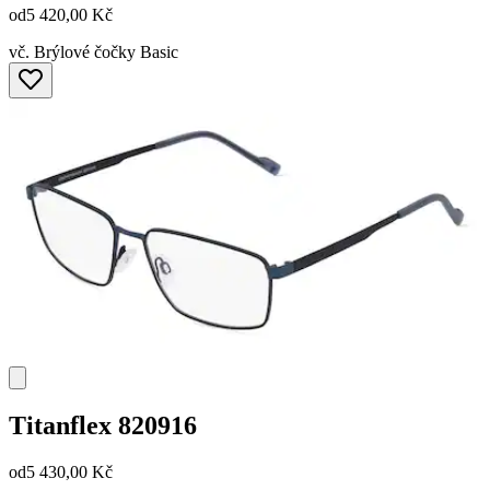
od
5 420,00 Kč
vč. Brýlové čočky Basic
Titanflex
820916
od
5 430,00 Kč