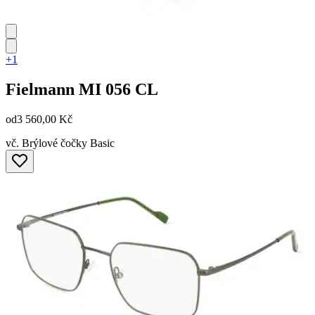
+1
Fielmann
MI 056 CL
od
3 560,00 Kč
vč. Brýlové čočky Basic