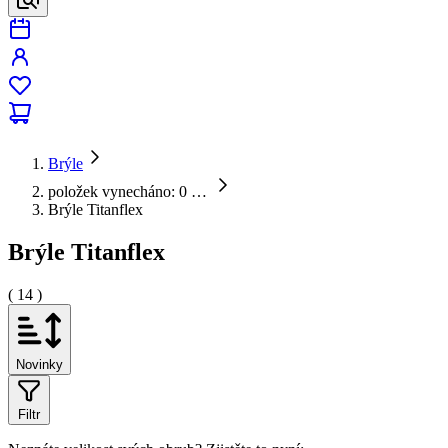
Brýle
položek vynecháno: 0
…
Brýle Titanflex
Brýle Titanflex
( 14 )
Novinky
Filtr