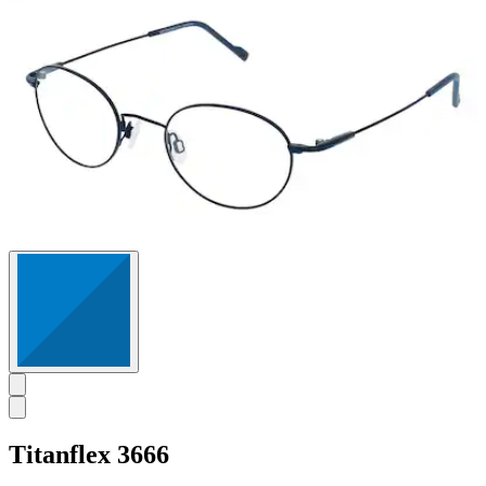
Titanflex
3666