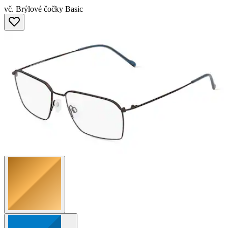
vč. Brýlové čočky Basic