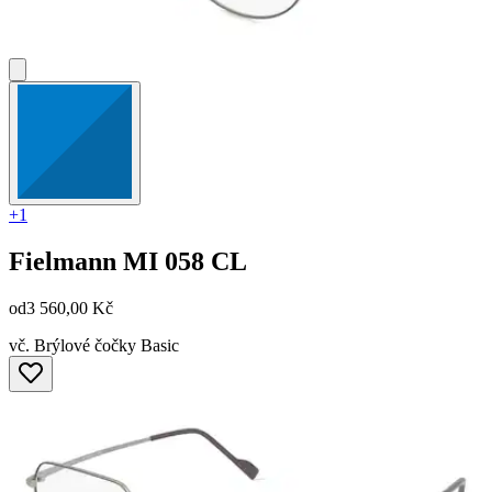
+1
Fielmann
MI 058 CL
od
3 560,00 Kč
vč. Brýlové čočky Basic