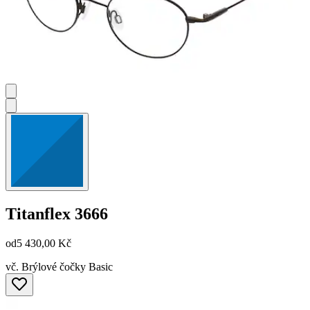
Titanflex
3666
od
5 430,00 Kč
vč. Brýlové čočky Basic