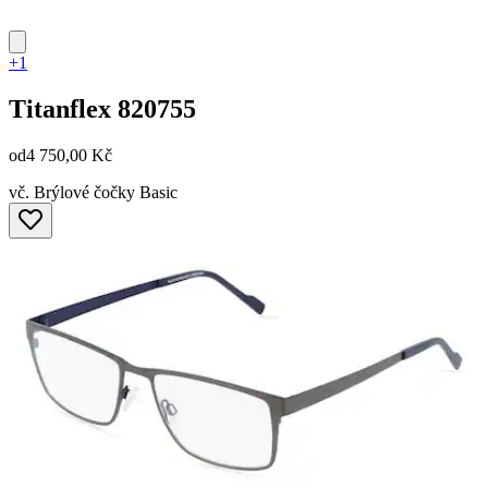
+1
Titanflex
820755
od
4 750,00 Kč
vč. Brýlové čočky Basic