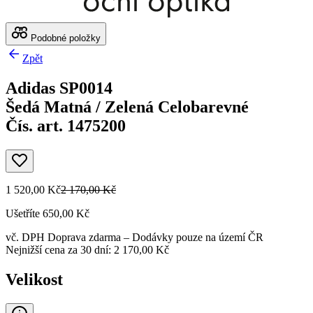
Podobné položky
Zpět
Adidas SP0014
Šedá Matná / Zelená Celobarevné
Čís. art. 1475200
1 520,00 Kč
2 170,00 Kč
Ušetříte 650,00 Kč
vč. DPH
Doprava zdarma
– Dodávky pouze na území ČR
Nejnižší cena za 30 dní: 2 170,00 Kč
Velikost