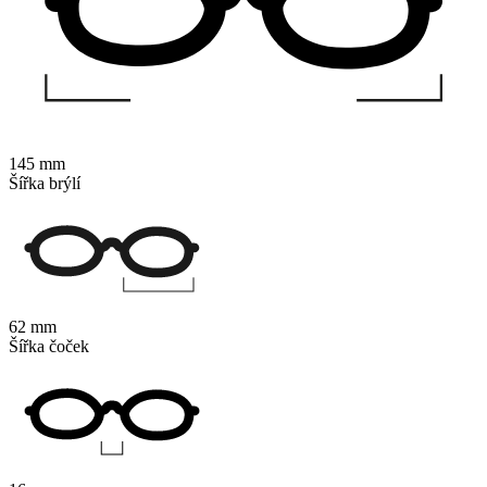
145 mm
Šířka brýlí
62 mm
Šířka čoček