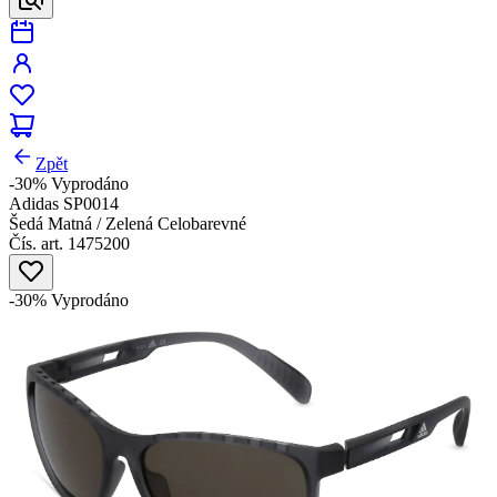
Zpět
-30%
Vyprodáno
Adidas SP0014
Šedá Matná / Zelená Celobarevné
Čís. art. 1475200
-30%
Vyprodáno