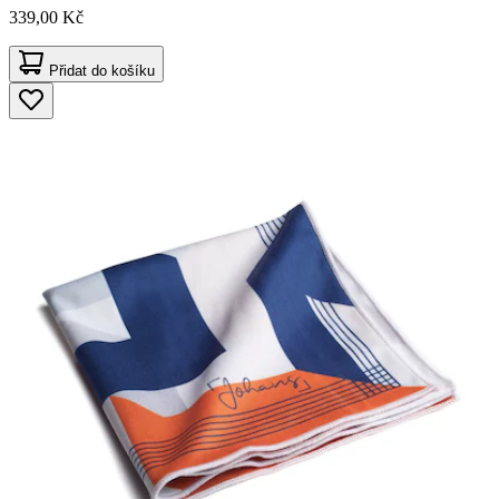
339,00 Kč
Přidat do košíku