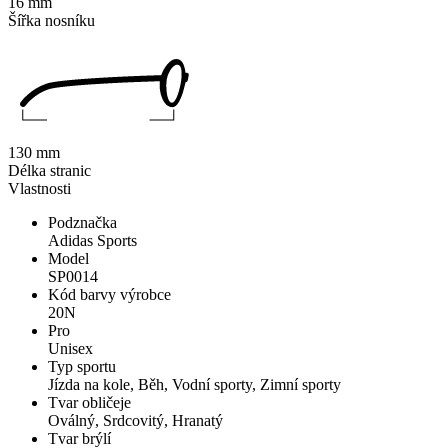
16 mm
Šířka nosníku
130 mm
Délka stranic
Vlastnosti
Podznačka
Adidas Sports
Model
SP0014
Kód barvy výrobce
20N
Pro
Unisex
Typ sportu
Jízda na kole, Běh, Vodní sporty, Zimní sporty
Tvar obličeje
Oválný, Srdcovitý, Hranatý
Tvar brýlí