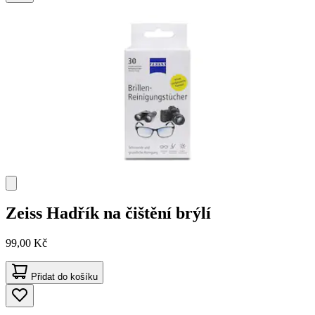
Zeiss
Hadřík na čištění brýlí
99,00 Kč
Přidat do košíku