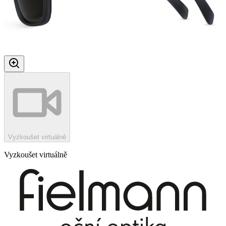
Vyzkoušet virtuálně
Vyzkoušet virtuálně