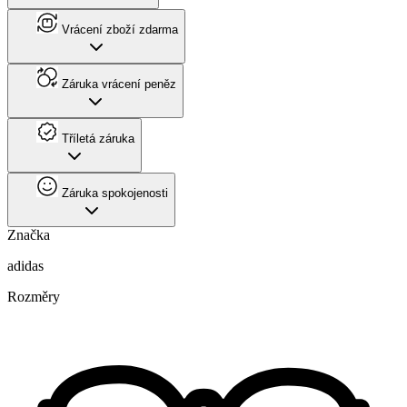
Vrácení zboží zdarma
Záruka vrácení peněz
Tříletá záruka
Záruka spokojenosti
Značka
adidas
Rozměry