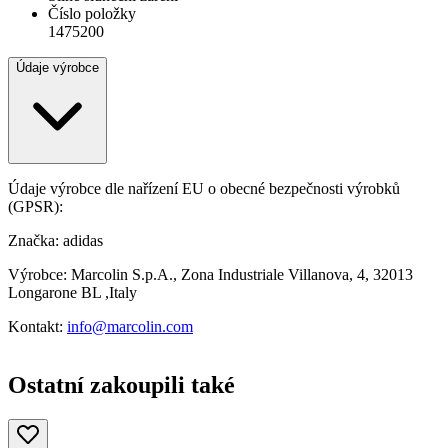
Číslo položky
1475200
Údaje výrobce
Údaje výrobce dle nařízení EU o obecné bezpečnosti výrobků
(GPSR):
Značka: adidas
Výrobce: Marcolin S.p.A., Zona Industriale Villanova, 4, 32013
Longarone BL ,Italy
Kontakt:
info@marcolin.com
Ostatní zakoupili také