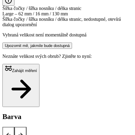
Šířka čočky / šířka nosníku / délka stranic
Large – 62 mm / 16 mm / 130 mm
Šířka čočky / šířka nosníku / délka stranic, nedostupné, otevírá
dialog upozornění
Vybraná velikost není momentálně dostupná
Upozornit mě, jakmile bude dostupná
Neznáte velikost svých obrub?
Zjistěte to nyní:
Zahájit měření
Barva