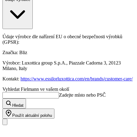
Údaje výrobce dle nařízení EU o obecné bezpečnosti výrobků
(GPSR):
Značka: Bliz
Výrobce: Luxottica group S.p.A., Piazzale Cadorna 3, 20123
Milano, Italy
Kontakt:
https://www.essilorluxottica.com/en/brands/customer-care/
Vyhledat Fielmann ve vašem okolí
Zadejte místo nebo PSČ
Hledat
Použít aktuální polohu
Náš sortiment