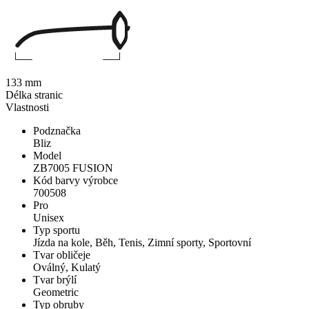
133 mm
Délka stranic
Vlastnosti
Podznačka
Bliz
Model
ZB7005 FUSION
Kód barvy výrobce
700508
Pro
Unisex
Typ sportu
Jízda na kole, Běh, Tenis, Zimní sporty, Sportovní
Tvar obličeje
Oválný, Kulatý
Tvar brýlí
Geometric
Typ obruby