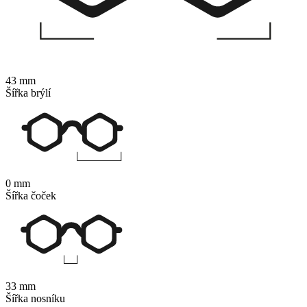
43 mm
Šířka brýlí
0 mm
Šířka čoček
33 mm
Šířka nosníku