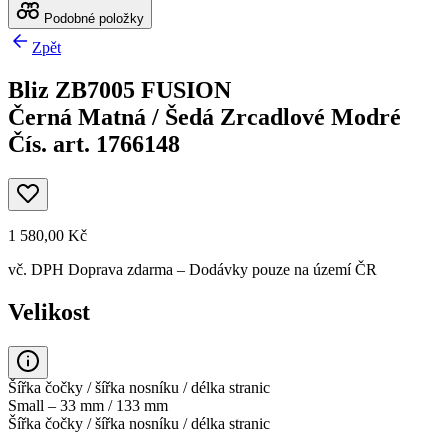
Podobné položky
Zpět
Bliz ZB7005 FUSION
Černá Matná / Šedá Zrcadlové Modré
Čís. art. 1766148
1 580,00 Kč
vč. DPH
Doprava zdarma
– Dodávky pouze na území ČR
Velikost
Šířka čočky / šířka nosníku / délka stranic
Small – 33 mm / 133 mm
Šířka čočky / šířka nosníku / délka stranic