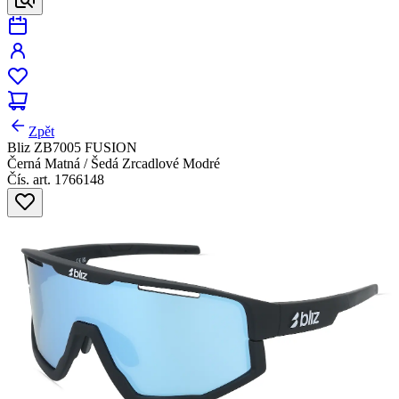
Zpět
Bliz ZB7005 FUSION
Černá Matná / Šedá Zrcadlové Modré
Čís. art. 1766148