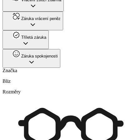
Záruka vrácení peněz
Tříletá záruka
Záruka spokojenosti
Značka
Bliz
Rozměry