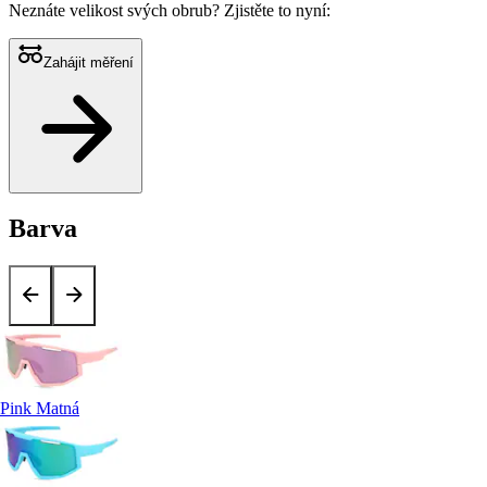
Neznáte velikost svých obrub?
Zjistěte to nyní:
Zahájit měření
Barva
Pink Matná