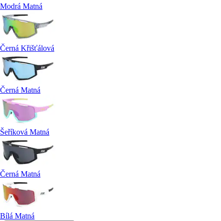
Modrá Matná
Černá Křišťálová
Černá Matná
Šeříková Matná
Černá Matná
Bílá Matná