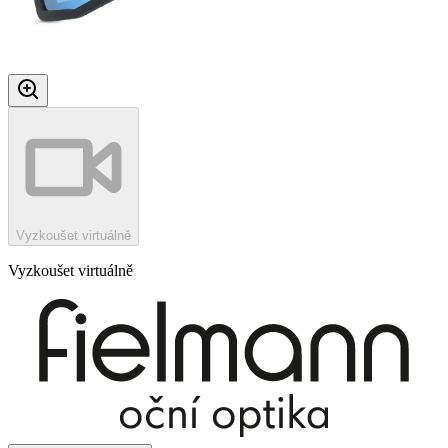
Vyzkoušet virtuálně
Vyzkoušet virtuálně