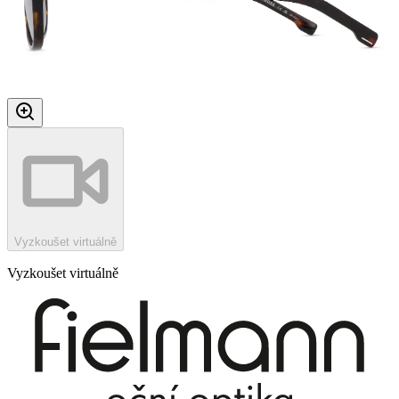
Vyzkoušet virtuálně
Vyzkoušet virtuálně