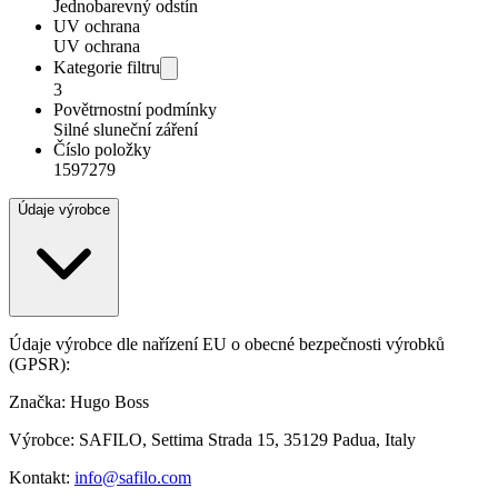
Jednobarevný odstín
UV ochrana
UV ochrana
Kategorie filtru
3
Povětrnostní podmínky
Silné sluneční záření
Číslo položky
1597279
Údaje výrobce
Údaje výrobce dle nařízení EU o obecné bezpečnosti výrobků
(GPSR):
Značka: Hugo Boss
Výrobce: SAFILO, Settima Strada 15, 35129 Padua, Italy
Kontakt:
info@safilo.com