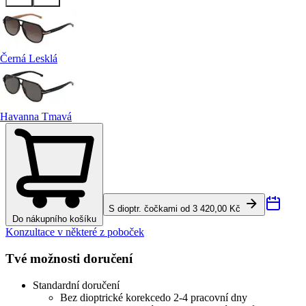
Černá Lesklá
Havanna Tmavá
S dioptr. čočkami od 3 420,00 Kč
Do nákupního košíku
Konzultace v některé z poboček
Tvé možnosti doručení
Standardní doručení
Bez dioptrické korekce
do 2-4 pracovní dny