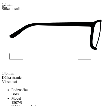
12 mm
Šířka nosníku
145 mm
Délka stranic
Vlastnosti
Podznačka
Boss
Model
1507/S