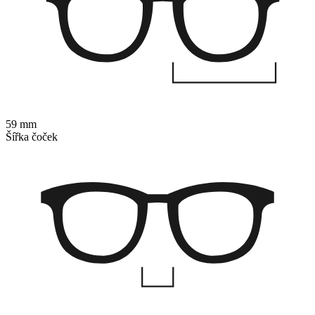
59 mm
Šířka čoček