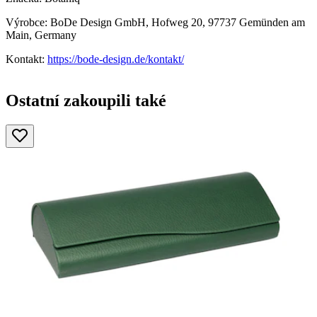
Výrobce: BoDe Design GmbH, Hofweg 20, 97737 Gemünden am
Main, Germany
Kontakt:
https://bode-design.de/kontakt/
Ostatní zakoupili také