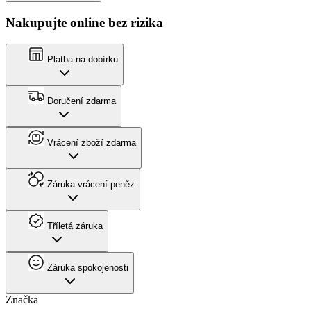
Nakupujte online bez rizika
Platba na dobírku
Doručení zdarma
Vrácení zboží zdarma
Záruka vrácení peněz
Tříletá záruka
Záruka spokojenosti
Značka