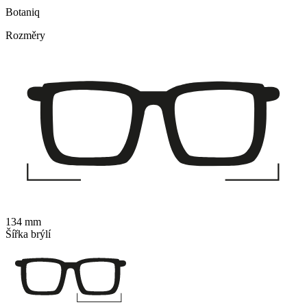
Botaniq
Rozměry
134 mm
Šířka brýlí