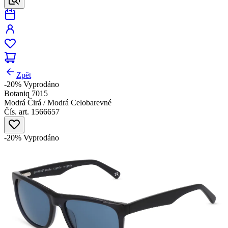
Zpět
-20%
Vyprodáno
Botaniq 7015
Modrá Čirá / Modrá Celobarevné
Čís. art. 1566657
-20%
Vyprodáno