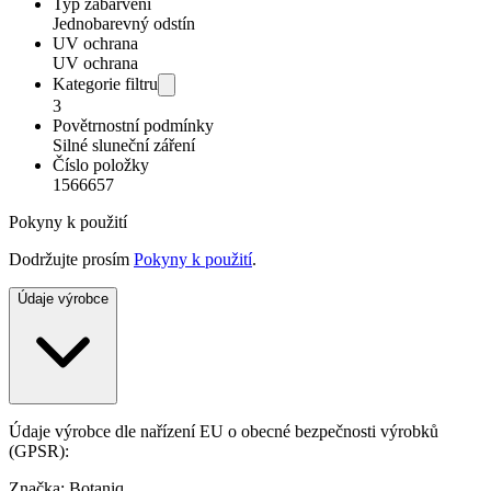
Typ zabarvení
Jednobarevný odstín
UV ochrana
UV ochrana
Kategorie filtru
3
Povětrnostní podmínky
Silné sluneční záření
Číslo položky
1566657
Pokyny k použití
Dodržujte prosím
Pokyny k použití
.
Údaje výrobce
Údaje výrobce dle nařízení EU o obecné bezpečnosti výrobků
(GPSR):
Značka: Botaniq