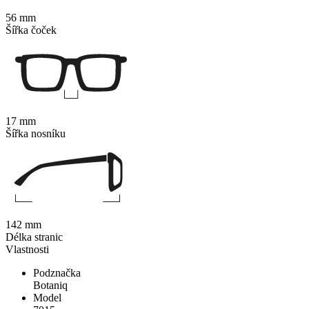
56 mm
Šířka čoček
17 mm
Šířka nosníku
142 mm
Délka stranic
Vlastnosti
Podznačka
Botaniq
Model