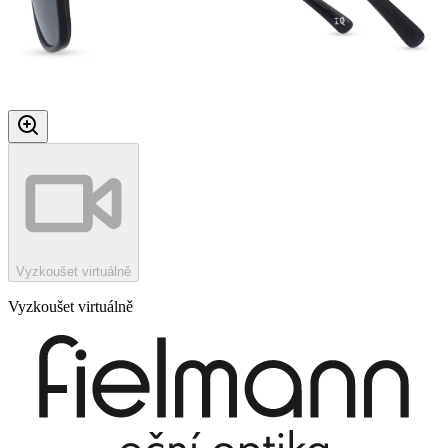
Vyzkoušet virtuálně
Vyzkoušet virtuálně