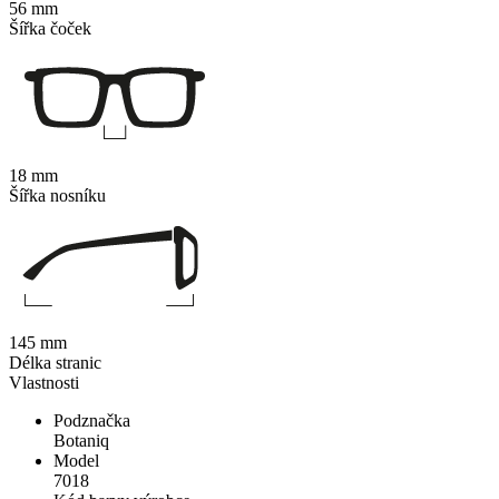
56 mm
Šířka čoček
18 mm
Šířka nosníku
145 mm
Délka stranic
Vlastnosti
Podznačka
Botaniq
Model
7018