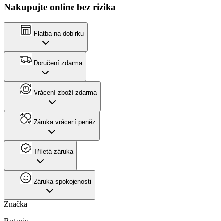
Nakupujte online bez rizika
Platba na dobírku
Doručení zdarma
Vrácení zboží zdarma
Záruka vrácení peněz
Tříletá záruka
Záruka spokojenosti
Značka
Botaniq