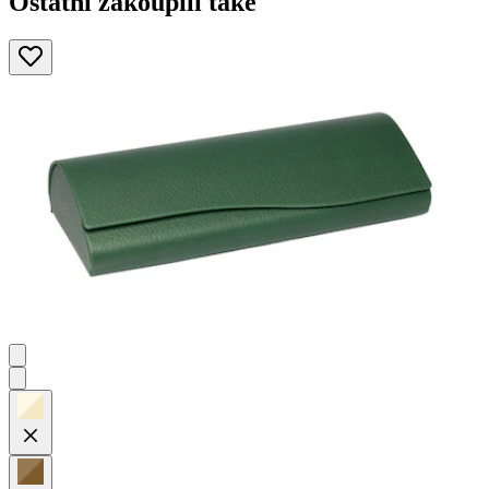
Ostatní zakoupili také