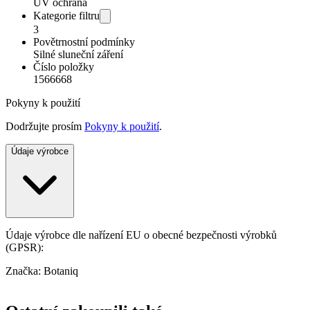
UV ochrana
Kategorie filtru
3
Povětrnostní podmínky
Silné sluneční záření
Číslo položky
1566668
Pokyny k použití
Dodržujte prosím
Pokyny k použití
.
Údaje výrobce
Údaje výrobce dle nařízení EU o obecné bezpečnosti výrobků
(GPSR):
Značka: Botaniq