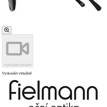
Vyzkoušet virtuálně
Vyzkoušet virtuálně