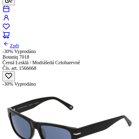
Zpět
-30%
Vyprodáno
Botaniq 7018
Černá Lesklá / Modrášedá Celobarevné
Čís. art. 1566668
-30%
Vyprodáno