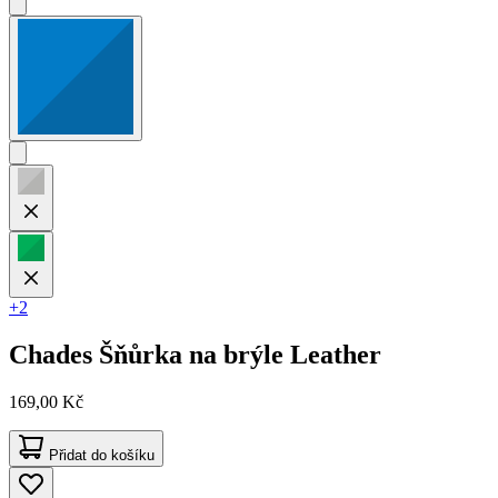
+2
Chades
Šňůrka na brýle Leather
169,00 Kč
Přidat do košíku