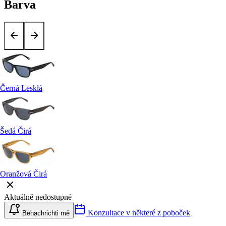
Barva
Černá Lesklá
Šedá Čirá
Oranžová Čirá
Aktuálně nedostupné
Konzultace v některé z poboček
Benachrichti mě