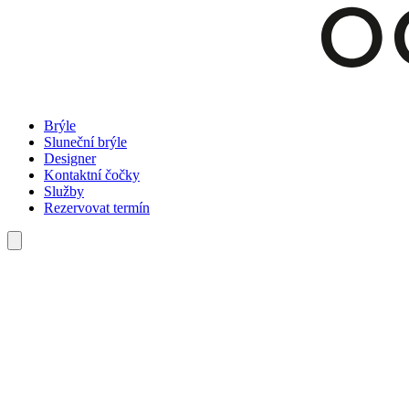
Brýle
Sluneční brýle
Designer
Kontaktní čočky
Služby
Rezervovat termín