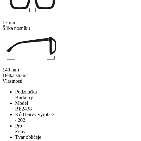
17 mm
Šířka nosníku
140 mm
Délka stranic
Vlastnosti
Podznačka
Burberry
Model
BE2438
Kód barvy výrobce
4202
Pro
Ženy
Tvar obličeje