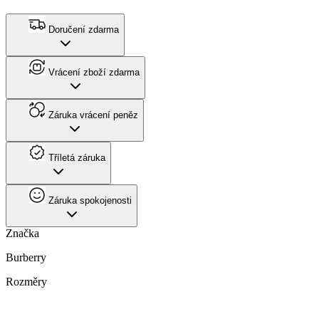
Doručení zdarma
Vrácení zboží zdarma
Záruka vrácení peněz
Tříletá záruka
Záruka spokojenosti
Značka
Burberry
Rozměry