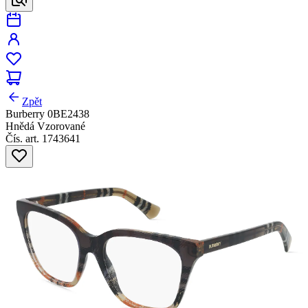
Zpět
Burberry 0BE2438
Hnědá Vzorované
Čís. art. 1743641