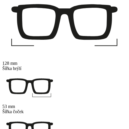
128 mm
Šířka brýlí
53 mm
Šířka čoček