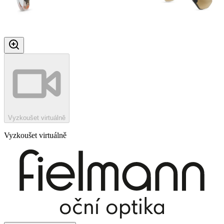
Vyzkoušet virtuálně
Vyzkoušet virtuálně