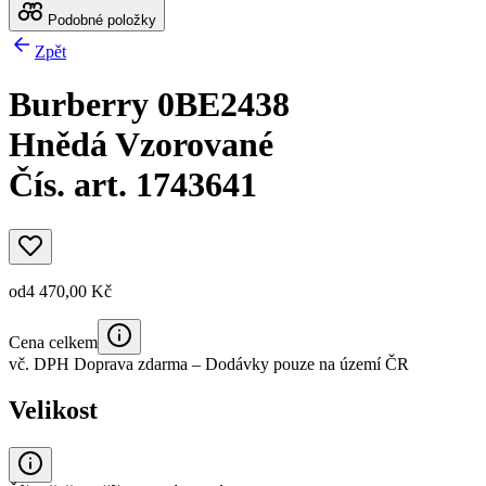
Podobné položky
Zpět
Burberry 0BE2438
Hnědá Vzorované
Čís. art. 1743641
od
4 470,00 Kč
Cena celkem
vč. DPH
Doprava zdarma
– Dodávky pouze na území ČR
Velikost