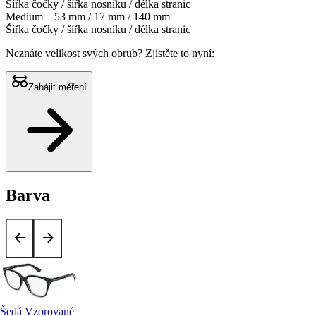
Šířka čočky / šířka nosníku / délka stranic
Medium – 53 mm / 17 mm / 140 mm
Šířka čočky / šířka nosníku / délka stranic
Neznáte velikost svých obrub?
Zjistěte to nyní:
Zahájit měření
Barva
Šedá Vzorované