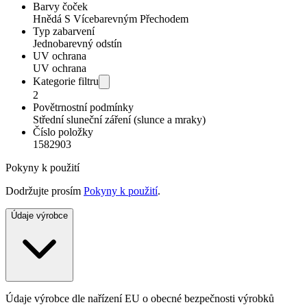
Barvy čoček
Hnědá S Vícebarevným Přechodem
Typ zabarvení
Jednobarevný odstín
UV ochrana
UV ochrana
Kategorie filtru
2
Povětrnostní podmínky
Střední sluneční záření (slunce a mraky)
Číslo položky
1582903
Pokyny k použití
Dodržujte prosím
Pokyny k použití
.
Údaje výrobce
Údaje výrobce dle nařízení EU o obecné bezpečnosti výrobků