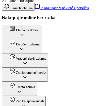
Aktuálně nedostupné
Konzultace v některé z poboček
Benachrichti mě
Nakupujte online bez rizika
Platba na dobírku
Doručení zdarma
Vrácení zboží zdarma
Záruka vrácení peněz
Tříletá záruka
Záruka spokojenosti