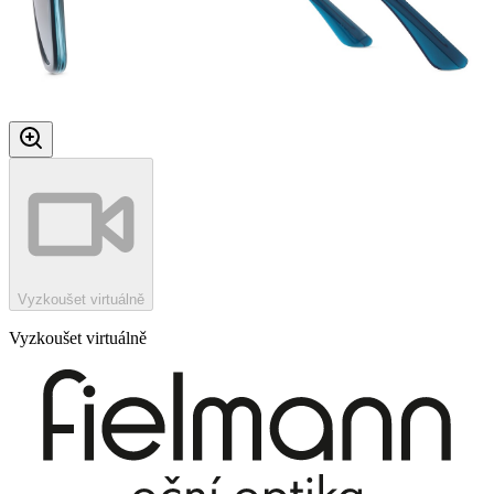
Vyzkoušet virtuálně
Vyzkoušet virtuálně