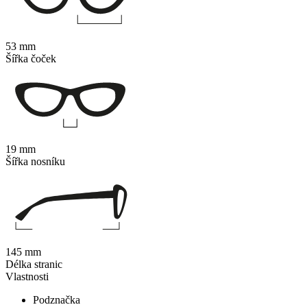
53 mm
Šířka čoček
19 mm
Šířka nosníku
145 mm
Délka stranic
Vlastnosti
Podznačka