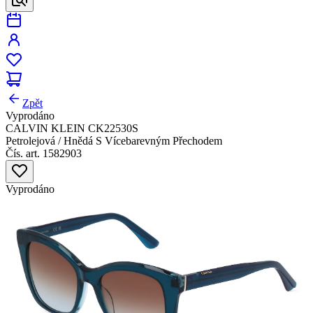
Zpět
Vyprodáno
CALVIN KLEIN CK22530S
Petrolejová / Hnědá S Vícebarevným Přechodem
Čís. art. 1582903
Vyprodáno