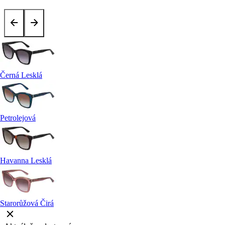
Černá Lesklá
Petrolejová
Havanna Lesklá
Starorůžová Čirá