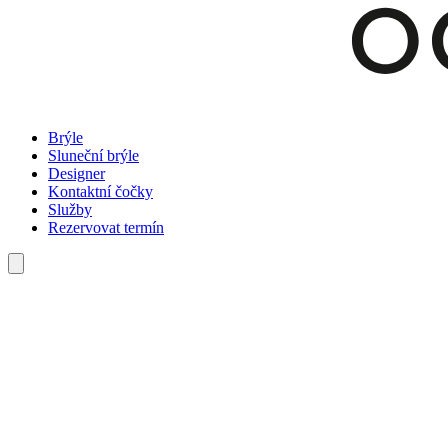
Brýle
Sluneční brýle
Designer
Kontaktní čočky
Služby
Rezervovat termín