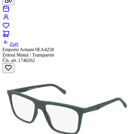
Zpět
Emporio Armani 0EA4258
Zelená Matná / Transparent
Čís. art. 1746262