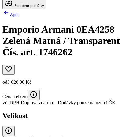
Podobné položky
Zpět
Emporio Armani 0EA4258
Zelená Matná / Transparent
Čís. art. 1746262
od
3 620,00 Kč
Cena celkem
vč. DPH
Doprava zdarma
– Dodávky pouze na území ČR
Velikost