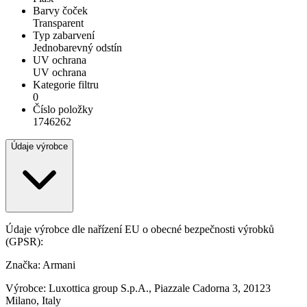
Barvy čoček
Transparent
Typ zabarvení
Jednobarevný odstín
UV ochrana
UV ochrana
Kategorie filtru
0
Číslo položky
1746262
Údaje výrobce
Údaje výrobce dle nařízení EU o obecné bezpečnosti výrobků
(GPSR):
Značka: Armani
Výrobce: Luxottica group S.p.A., Piazzale Cadorna 3, 20123
Milano, Italy