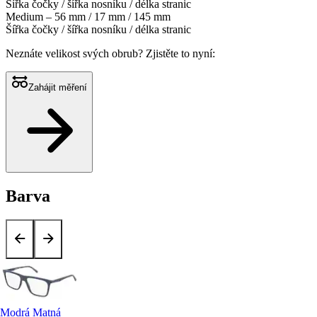
Šířka čočky / šířka nosníku / délka stranic
Medium – 56 mm / 17 mm / 145 mm
Šířka čočky / šířka nosníku / délka stranic
Neznáte velikost svých obrub?
Zjistěte to nyní:
Zahájit měření
Barva
Modrá Matná