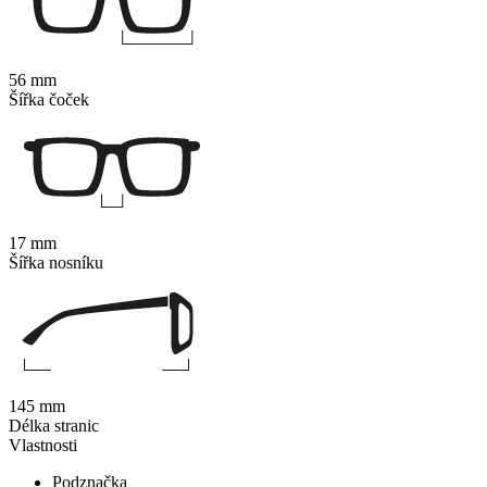
56 mm
Šířka čoček
17 mm
Šířka nosníku
145 mm
Délka stranic
Vlastnosti
Podznačka