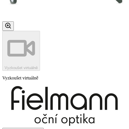
Vyzkoušet virtuálně
Vyzkoušet virtuálně