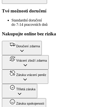
Tvé možnosti doručení
Standardní doručení
do 7-14 pracovních dnů
Nakupujte online bez rizika
Doručení zdarma
Vrácení zboží zdarma
Záruka vrácení peněz
Tříletá záruka
Záruka spokojenosti