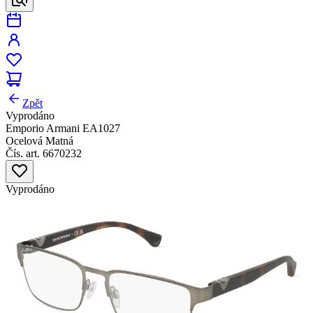
Zpět
Vyprodáno
Emporio Armani EA1027
Ocelová Matná
Čís. art. 6670232
Vyprodáno