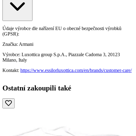
Údaje výrobce dle nařízení EU o obecné bezpečnosti výrobků
(GPSR):
Značka: Armani
Výrobce: Luxottica group S.p.A., Piazzale Cadorna 3, 20123
Milano, Italy
Kontakt:
https://www.essilorluxottica.com/en/brands/customer-care/
Ostatní zakoupili také