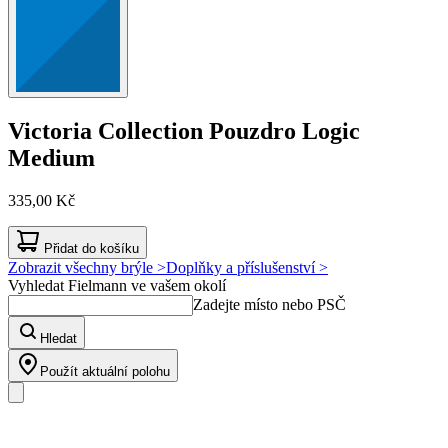
Victoria Collection
Pouzdro Logic
Medium
335,00 Kč
Přidat do košíku
Zobrazit všechny brýle >
Doplňky a příslušenství >
Vyhledat Fielmann ve vašem okolí
Zadejte místo nebo PSČ
Hledat
Použít aktuální polohu
Náš sortiment