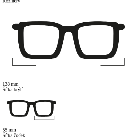
Rozměry
138 mm
Šířka brýlí
55 mm
Šířka čoček