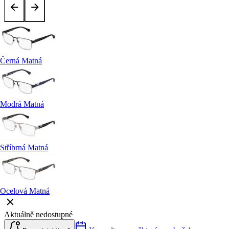
Černá Matná
Modrá Matná
Stříbrná Matná
Ocelová Matná
Aktuálně nedostupné