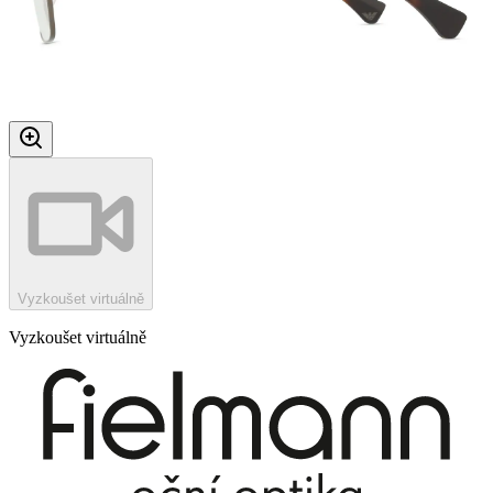
Vyzkoušet virtuálně
Vyzkoušet virtuálně