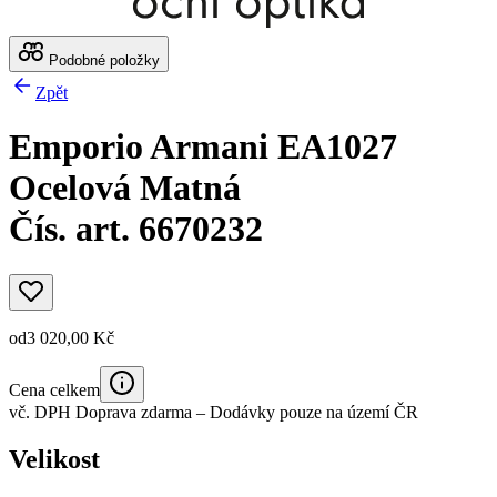
Podobné položky
Zpět
Emporio Armani EA1027
Ocelová Matná
Čís. art. 6670232
od
3 020,00 Kč
Cena celkem
vč. DPH
Doprava zdarma
– Dodávky pouze na území ČR
Velikost