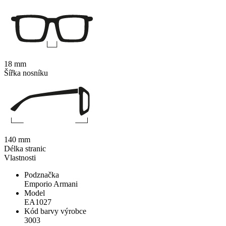
18 mm
Šířka nosníku
140 mm
Délka stranic
Vlastnosti
Podznačka
Emporio Armani
Model
EA1027
Kód barvy výrobce
3003