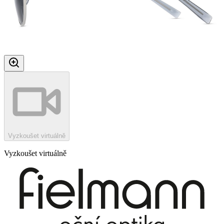
Vyzkoušet virtuálně
Vyzkoušet virtuálně