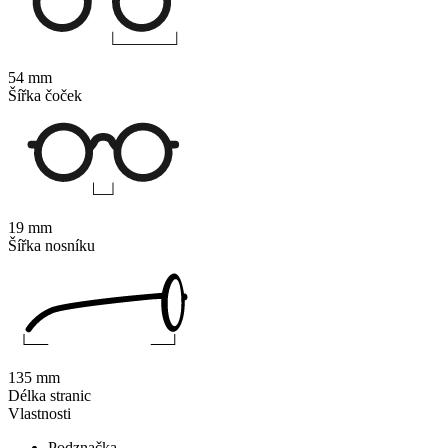
54 mm
Šířka čoček
19 mm
Šířka nosníku
135 mm
Délka stranic
Vlastnosti
Podznačka