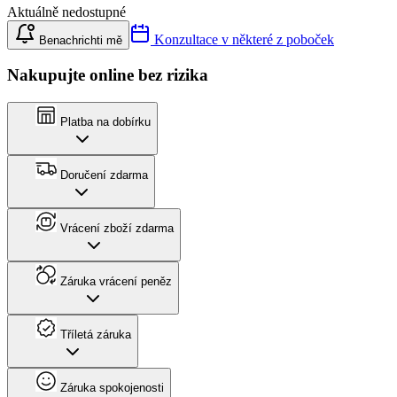
Aktuálně nedostupné
Konzultace v některé z poboček
Benachrichti mě
Nakupujte online bez rizika
Platba na dobírku
Doručení zdarma
Vrácení zboží zdarma
Záruka vrácení peněz
Tříletá záruka
Záruka spokojenosti