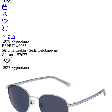
Zpět
-20%
Vyprodáno
ESPRIT 40065
Stříbrná Lesklá / Šedá Celobarevné
Čís. art. 1570771
-20%
Vyprodáno