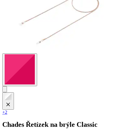
+2
Chades
Řetízek na brýle Classic