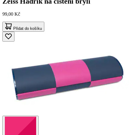
Zeiss
Hadřík na čištění brýlí
99,00 Kč
Přidat do košíku