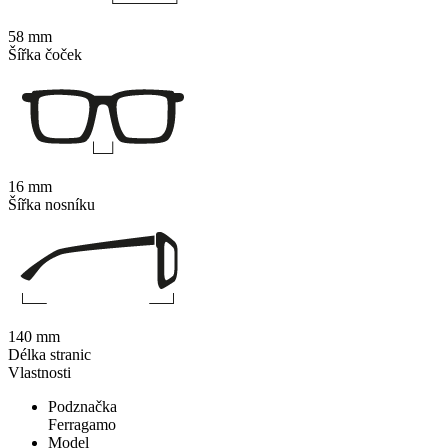
58 mm
Šířka čoček
16 mm
Šířka nosníku
140 mm
Délka stranic
Vlastnosti
Podznačka
Ferragamo
Model