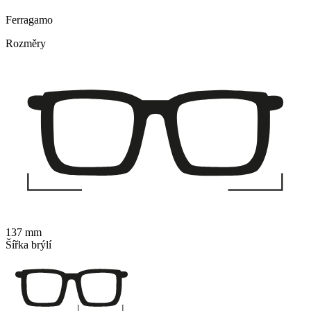
Ferragamo
Rozměry
137 mm
Šířka brýlí