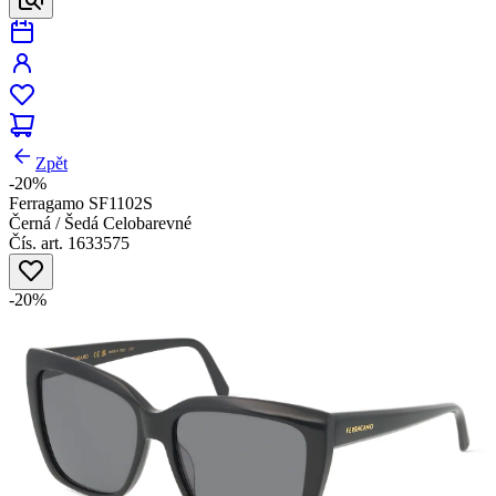
Zpět
-20%
Ferragamo SF1102S
Černá / Šedá Celobarevné
Čís. art. 1633575
-20%