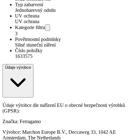
Typ zabarvení
Jednobarevný odstín
UV ochrana
UV ochrana
Kategorie filtru
3
Povětrnostní podmínky
Silné sluneční záření
Číslo položky
1633575
Údaje výrobce
Údaje výrobce dle nařízení EU o obecné bezpečnosti výrobků
(GPSR):
Značka: Ferragamo
Výrobce: Marchon Europe B.V., Deccaweg 33, 1042 AE
Amsterdam, The Netherlands