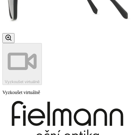
Vyzkoušet virtuálně
Vyzkoušet virtuálně