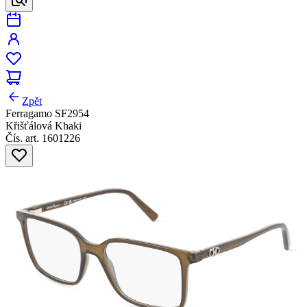
Zpět
Ferragamo SF2954
Křišťálová Khaki
Čís. art. 1601226