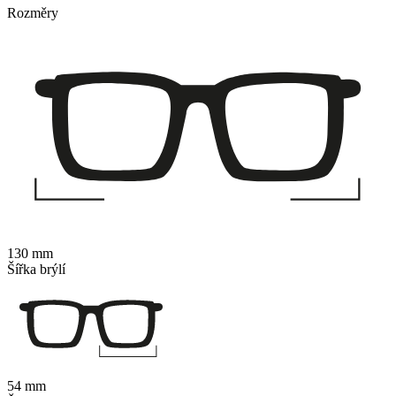
Rozměry
130 mm
Šířka brýlí
54 mm