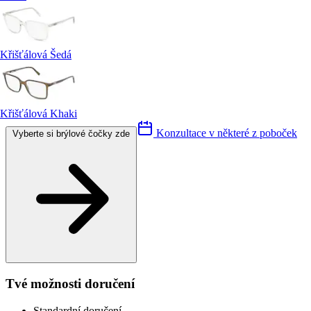
Křišťálová Šedá
Křišťálová Khaki
Konzultace v některé z poboček
Vyberte si brýlové čočky zde
Tvé možnosti doručení
Standardní doručení