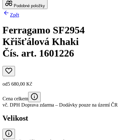
Podobné položky
Zpět
Ferragamo SF2954
Křišťálová Khaki
Čís. art. 1601226
od
5 680,00 Kč
Cena celkem
vč. DPH
Doprava zdarma
– Dodávky pouze na území ČR
Velikost