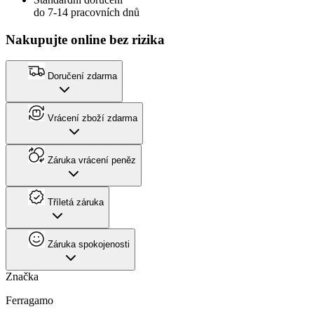
do 7-14 pracovních dnů
Nakupujte online bez rizika
Doručení zdarma
Vrácení zboží zdarma
Záruka vrácení peněz
Tříletá záruka
Záruka spokojenosti
Značka
Ferragamo