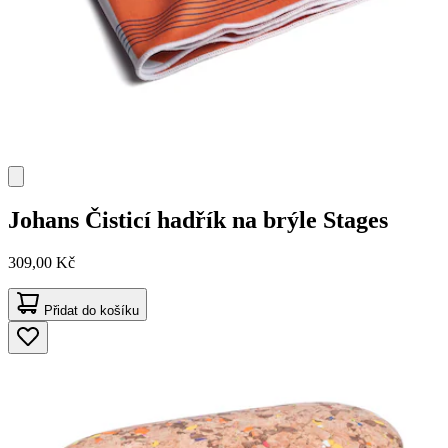
Johans
Čisticí hadřík na brýle Stages
309,00 Kč
Přidat do košíku