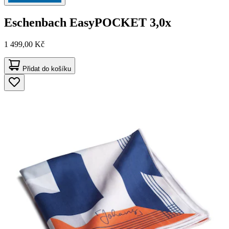
Eschenbach
EasyPOCKET 3,0x
1 499,00 Kč
Přidat do košíku