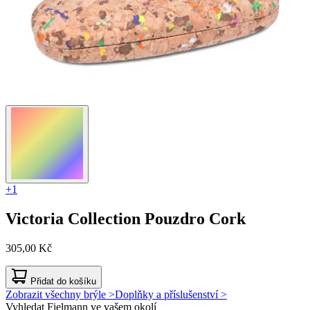
+1
Victoria Collection
Pouzdro Cork
305,00 Kč
Přidat do košíku
Zobrazit všechny brýle >
Doplňky a příslušenství >
Vyhledat Fielmann ve vašem okolí