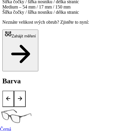
Šířka čočky / šířka nosníku / délka stranic
Medium – 54 mm / 17 mm / 150 mm
Šířka čočky / šířka nosníku / délka stranic
Neznáte velikost svých obrub?
Zjistěte to nyní:
Zahájit měření
Barva
Černá