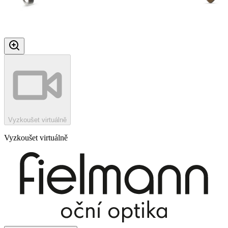
Vyzkoušet virtuálně
Vyzkoušet virtuálně