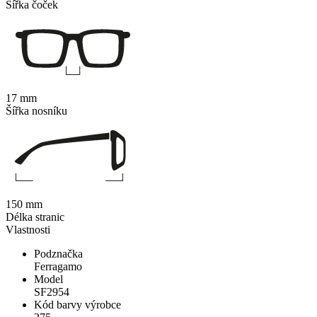
Šířka čoček
17 mm
Šířka nosníku
150 mm
Délka stranic
Vlastnosti
Podznačka
Ferragamo
Model
SF2954
Kód barvy výrobce