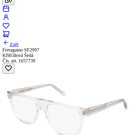
Zpět
Ferragamo SF2997
Křišťálová Šedá
Čís. art. 1657739