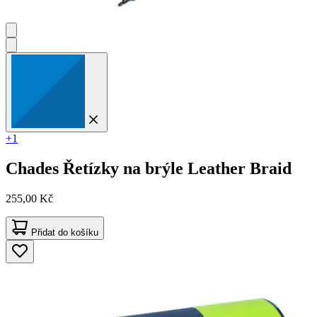
+1
Chades
Řetízky na brýle Leather Braid
255,00 Kč
Přidat do košíku