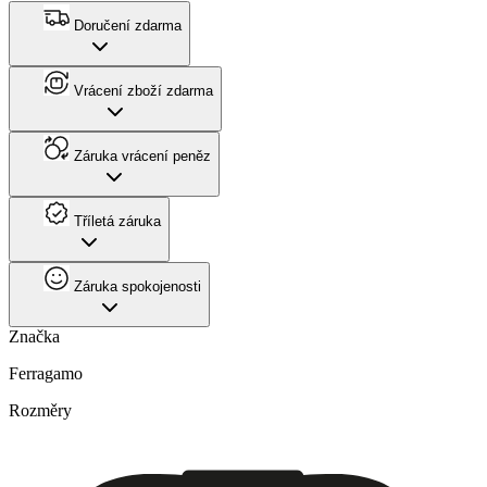
Doručení zdarma
Vrácení zboží zdarma
Záruka vrácení peněz
Tříletá záruka
Záruka spokojenosti
Značka
Ferragamo
Rozměry