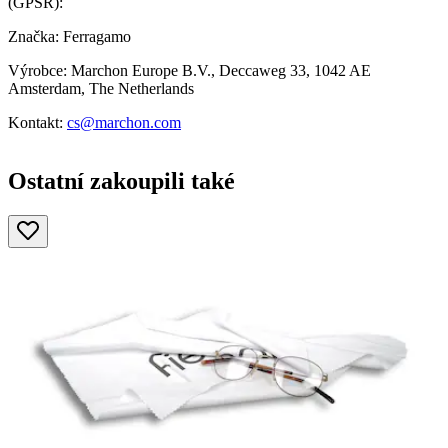
(GPSR):
Značka: Ferragamo
Výrobce: Marchon Europe B.V., Deccaweg 33, 1042 AE
Amsterdam, The Netherlands
Kontakt:
cs@marchon.com
Ostatní zakoupili také