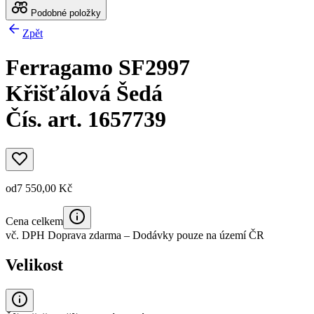
Podobné položky
Zpět
Ferragamo SF2997
Křišťálová Šedá
Čís. art. 1657739
od
7 550,00 Kč
Cena celkem
vč. DPH
Doprava zdarma
– Dodávky pouze na území ČR
Velikost