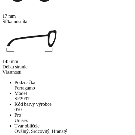
17 mm
Šířka nosníku
145 mm
Délka stranic
Vlastnosti
Podznačka
Ferragamo
Model
SF2997
Kód barvy výrobce
050
Pro
Unisex
Tvar obličeje
Oválný, Srdcovitý, Hranatý