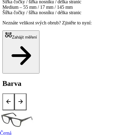
Šířka čočky / šířka nosníku / délka stranic
Medium – 55 mm / 17 mm / 145 mm
Šířka čočky / šířka nosníku / délka stranic
Neznáte velikost svých obrub?
Zjistěte to nyní:
Zahájit měření
Barva
Černá