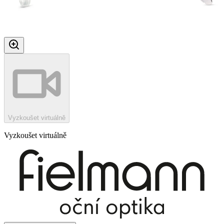
Vyzkoušet virtuálně
Vyzkoušet virtuálně