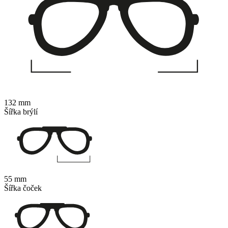
132 mm
Šířka brýlí
55 mm
Šířka čoček