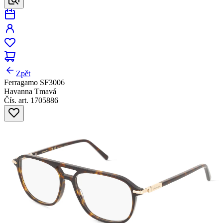
Zpět
Ferragamo SF3006
Havanna Tmavá
Čís. art. 1705886