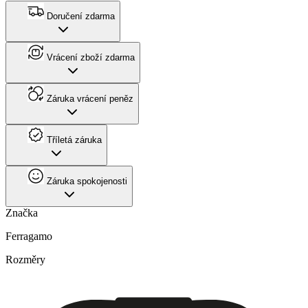
Doručení zdarma
Vrácení zboží zdarma
Záruka vrácení peněz
Tříletá záruka
Záruka spokojenosti
Značka
Ferragamo
Rozměry