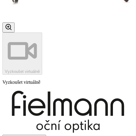
Vyzkoušet virtuálně
Vyzkoušet virtuálně