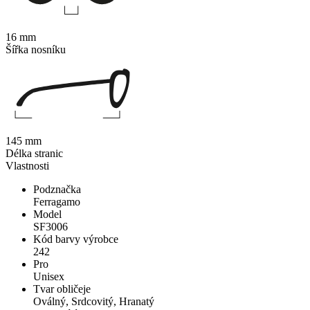
16 mm
Šířka nosníku
145 mm
Délka stranic
Vlastnosti
Podznačka
Ferragamo
Model
SF3006
Kód barvy výrobce
242
Pro
Unisex
Tvar obličeje
Oválný, Srdcovitý, Hranatý