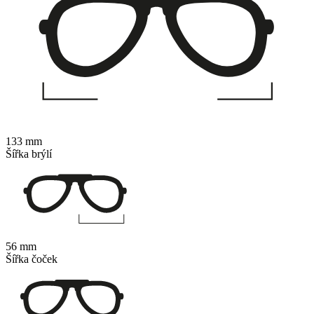
133 mm
Šířka brýlí
56 mm
Šířka čoček