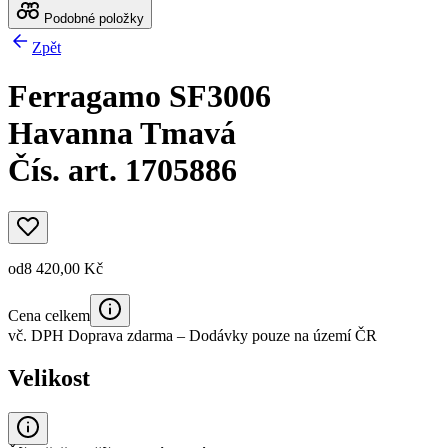
Podobné položky
Zpět
Ferragamo SF3006
Havanna Tmavá
Čís. art. 1705886
od
8 420,00 Kč
Cena celkem
vč. DPH
Doprava zdarma
– Dodávky pouze na území ČR
Velikost