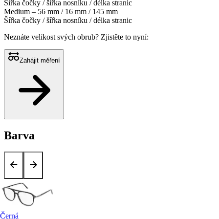
Šířka čočky / šířka nosníku / délka stranic
Medium – 56 mm / 16 mm / 145 mm
Šířka čočky / šířka nosníku / délka stranic
Neznáte velikost svých obrub?
Zjistěte to nyní:
Zahájit měření
Barva
Černá