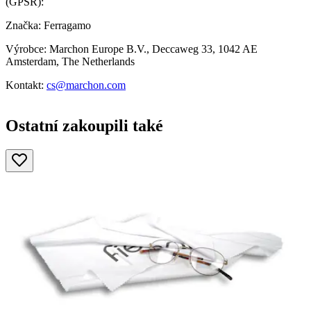
(GPSR):
Značka: Ferragamo
Výrobce: Marchon Europe B.V., Deccaweg 33, 1042 AE
Amsterdam, The Netherlands
Kontakt:
cs@marchon.com
Ostatní zakoupili také