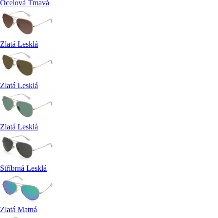
Ocelová Tmavá
Zlatá Lesklá
Zlatá Lesklá
Zlatá Lesklá
Stříbrná Lesklá
Zlatá Matná