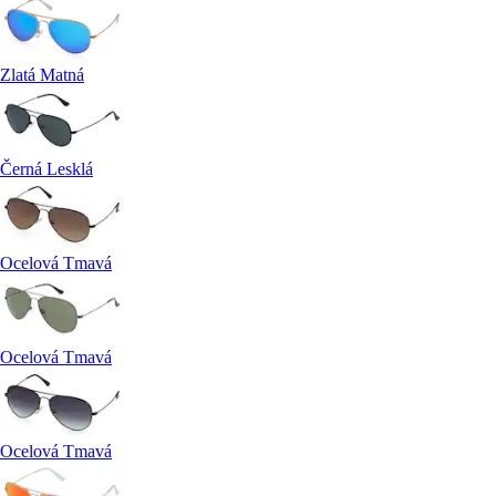
Zlatá Matná
Černá Lesklá
Ocelová Tmavá
Ocelová Tmavá
Ocelová Tmavá