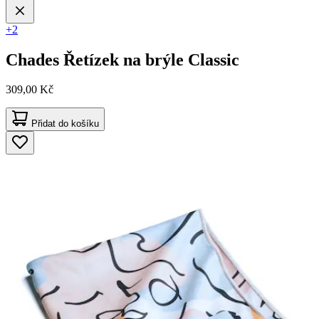
+2
Chades
Řetízek na brýle Classic
309,00 Kč
Přidat do košíku