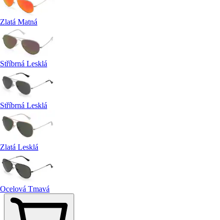
Zlatá Matná
Stříbrná Lesklá
Stříbrná Lesklá
Zlatá Lesklá
Ocelová Tmavá