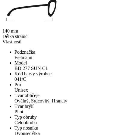
140 mm
Délka stranic
Vlastnosti
Podznačka
Fielmann
Model
BD 277 SUN CL
Kód barvy výrobce
041/C
Pro
Unisex
Tvar obličeje
Oválný, Srdcovitý, Hranatý
Tvar brýlí
Pilot
Typ obruby
Celoobruba
Typ nosníku
Dvousedýlka