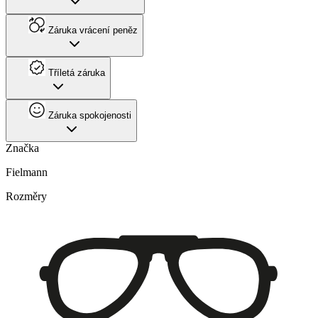
Záruka vrácení peněz
Tříletá záruka
Záruka spokojenosti
Značka
Fielmann
Rozměry