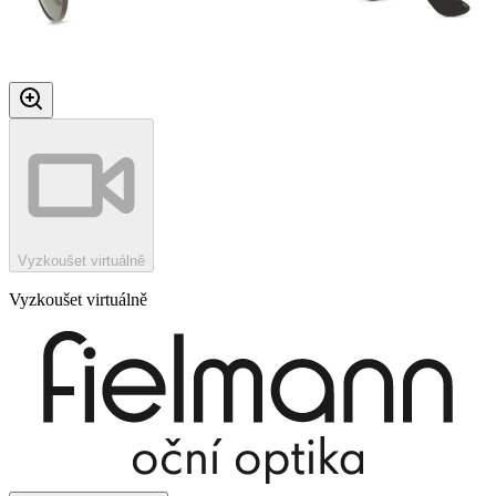
Vyzkoušet virtuálně
Vyzkoušet virtuálně