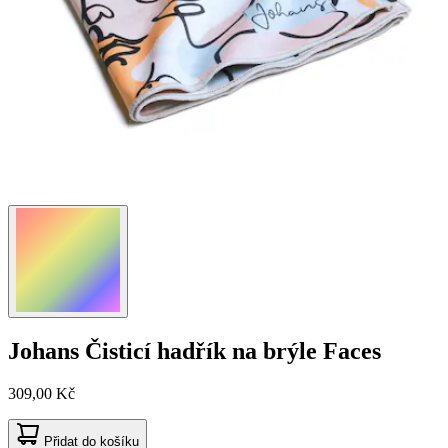
Johans
Čisticí hadřík na brýle Faces
309,00 Kč
Přidat do košíku