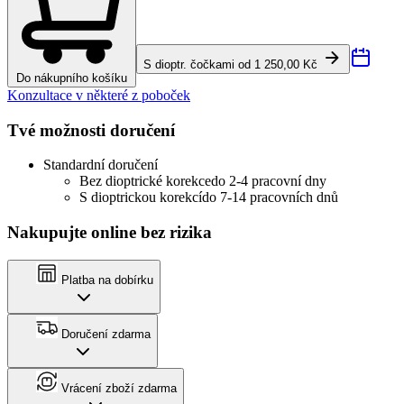
S dioptr. čočkami od 1 250,00 Kč
Do nákupního košíku
Konzultace v některé z poboček
Tvé možnosti doručení
Standardní doručení
Bez dioptrické korekce
do 2-4 pracovní dny
S dioptrickou korekcí
do 7-14 pracovních dnů
Nakupujte online bez rizika
Platba na dobírku
Doručení zdarma
Vrácení zboží zdarma