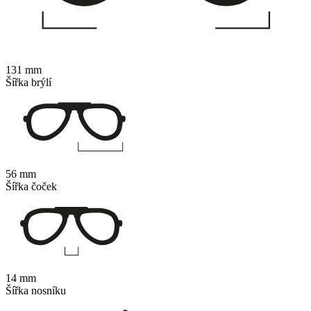
131 mm
Šířka brýlí
56 mm
Šířka čoček
14 mm
Šířka nosníku