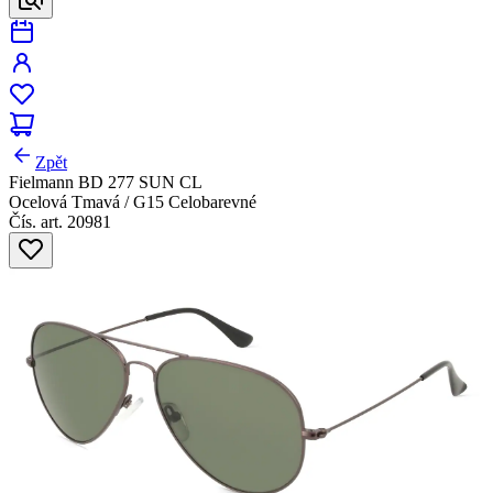
Zpět
Fielmann BD 277 SUN CL
Ocelová Tmavá / G15 Celobarevné
Čís. art. 20981