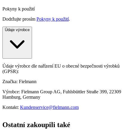
Pokyny k použití
Dodržujte prosím
Pokyny k použití
.
Údaje výrobce
Údaje výrobce dle nařízení EU o obecné bezpečnosti výrobků
(GPSR):
Značka: Fielmann
Výrobce: Fielmann Group AG, Fuhlsbüttler Straße 399, 22309
Hamburg, Germany
Kontakt:
Kundenservice@fielmann.com
Ostatní zakoupili také