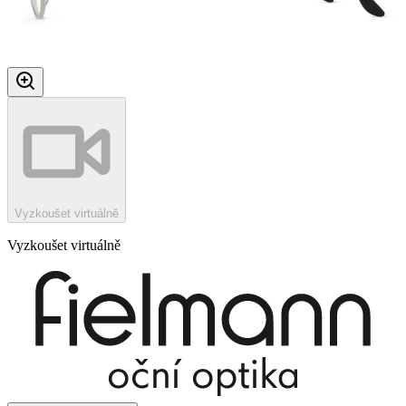
Vyzkoušet virtuálně
Vyzkoušet virtuálně