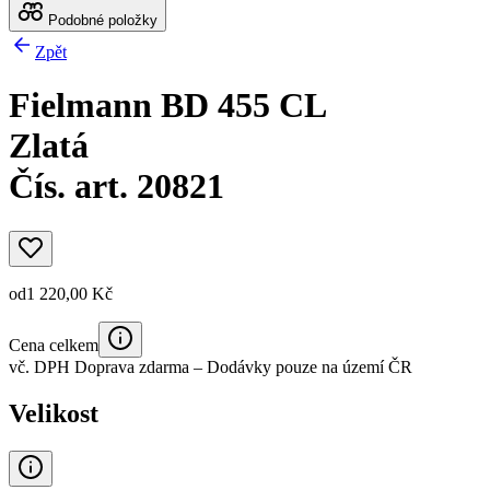
Podobné položky
Zpět
Fielmann BD 455 CL
Zlatá
Čís. art. 20821
od
1 220,00 Kč
Cena celkem
vč. DPH
Doprava zdarma
– Dodávky pouze na území ČR
Velikost