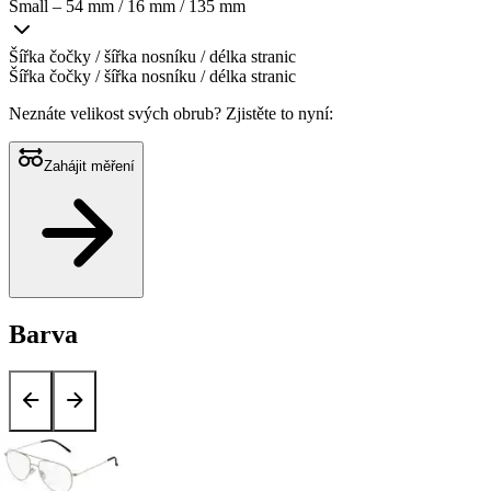
Small – 54 mm / 16 mm / 135 mm
Šířka čočky / šířka nosníku / délka stranic
Šířka čočky / šířka nosníku / délka stranic
Neznáte velikost svých obrub?
Zjistěte to nyní:
Zahájit měření
Barva