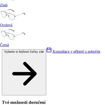
Zlatá
Ocelová
Černá
Konzultace v některé z poboček
Vyberte si brýlové čočky zde
Tvé možnosti doručení