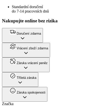
Standardní doručení
do 7-14 pracovních dnů
Nakupujte online bez rizika
Doručení zdarma
Vrácení zboží zdarma
Záruka vrácení peněz
Tříletá záruka
Záruka spokojenosti
Značka