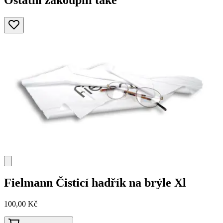
Ostatní zakoupili také
Fielmann
Čisticí hadřík na brýle Xl
100,00 Kč