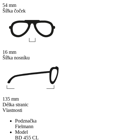
54 mm
Šířka čoček
16 mm
Šířka nosníku
135 mm
Délka stranic
Vlastnosti
Podznačka
Fielmann
Model
BD 455 CL